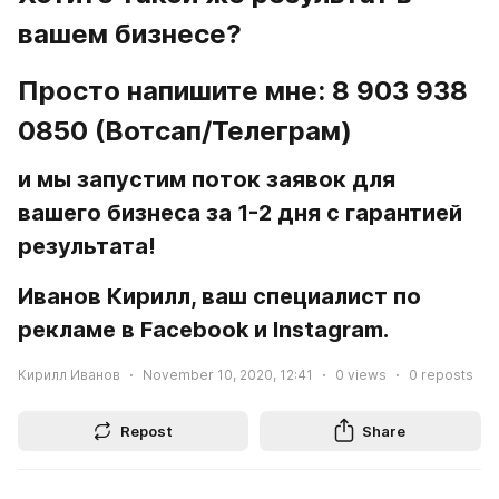
вашем бизнесе? 
Просто напишите мне: 8 903 938 
0850 (Вотсап/Телеграм) 
и мы запустим поток заявок для 
вашего бизнеса за 1-2 дня с гарантией 
результата!
Иванов Кирилл, ваш специалист по 
рекламе в Facebook и Instagram. 
Кирилл Иванов
November 10, 2020, 12:41
0
views
0
reposts
Repost
Share