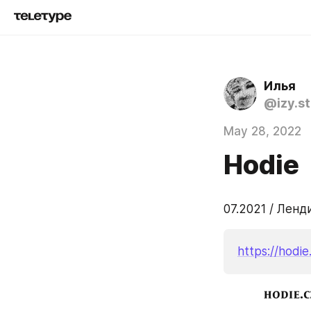
Илья
@izy.s
May 28, 2022
Hodie
07.2021 / Лен
https://hodie