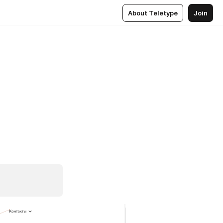
About Teletype
Join