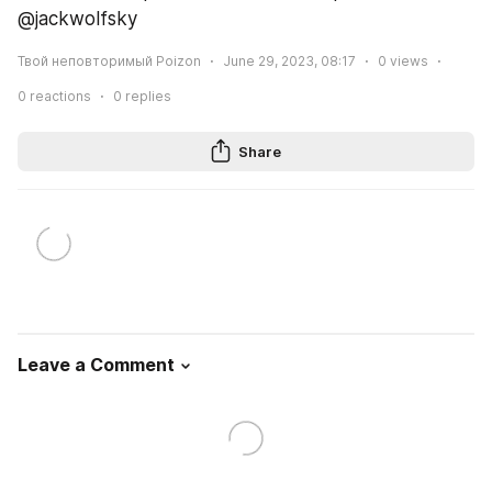
@jackwolfsky
Твой неповторимый Poizon
June 29, 2023, 08:17
0
views
0
reactions
0
replies
Share
Leave a Comment