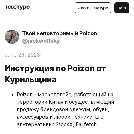
About Teletype
Join
Твой неповторимый Poizon
@jackwolfsky
June 29, 2023
Инструкция по Poizon от
Курильщика
Poizon - маркетплейс, работающий на 
территории Китая и осуществляющий 
продажу брендовой одежды, обуви, 
аксессуаров и любой техники. Его 
альтернативы: StockX, Farfetch.