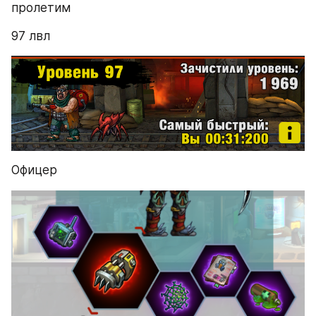
пролетим
97 лвл
Офицер