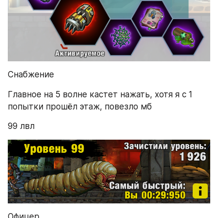
Снабжение
Главное на 5 волне кастет нажать, хотя я с 1 
попытки прошёл этаж, повезло мб
99 лвл
Офицер