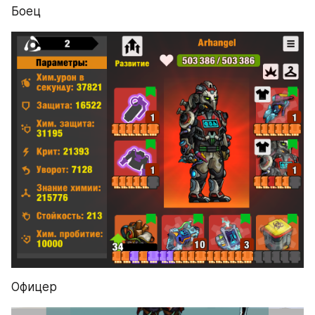
Боец
Офицер