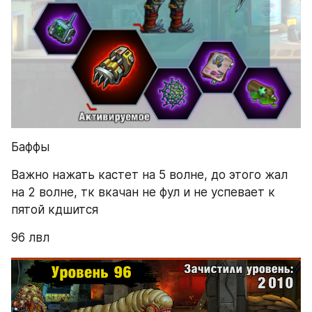
Баффы
Важно нажать кастет на 5 волне, до этого жал 
на 2 волне, тк вкачан не фул и не успевает к 
пятой кдшится
96 лвл