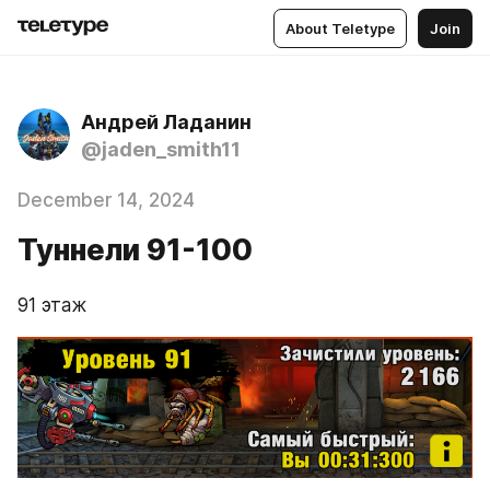
About Teletype
Join
Андрей Ладанин
@jaden_smith11
December 14, 2024
Туннели 91-100
91 этаж