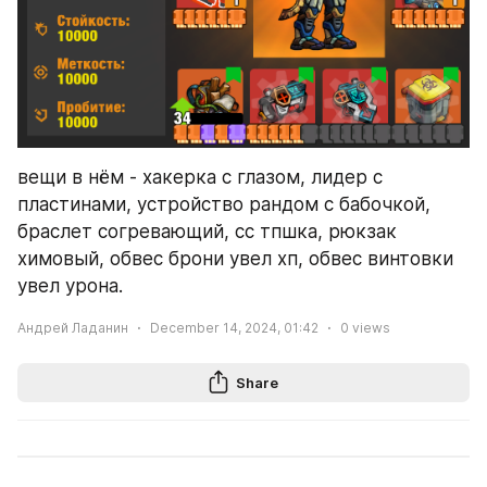
вещи в нём - хакерка с глазом, лидер с 
пластинами, устройство рандом с бабочкой, 
браслет согревающий, сс тпшка, рюкзак 
химовый, обвес брони увел хп, обвес винтовки 
увел урона.
Андрей Ладанин
December 14, 2024, 01:42
0
views
Share