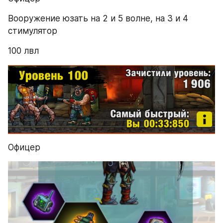
Вооружение юзать на 2 и 5 волне, на 3 и 4 
стимулятор
100 лвл
Офицер