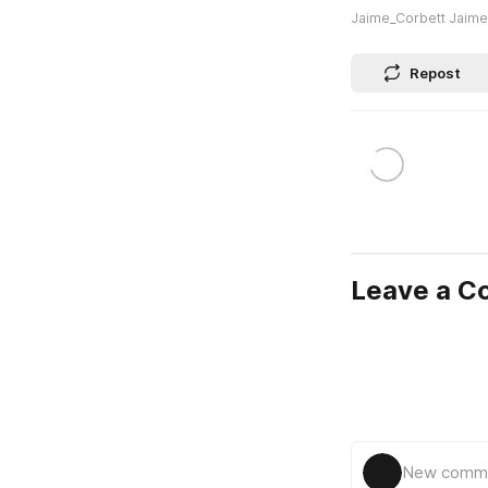
Jaime_Corbett Jaime
Repost
Leave a 