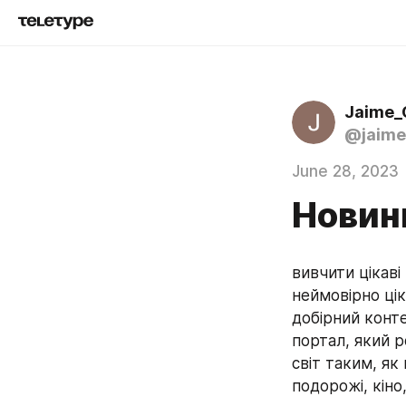
Jaime_
@jaime
June 28, 2023
Новин
вивчити цікаві
неймовірно цік
добірний конте
портал, який р
світ таким, як 
подорожі, кіно,