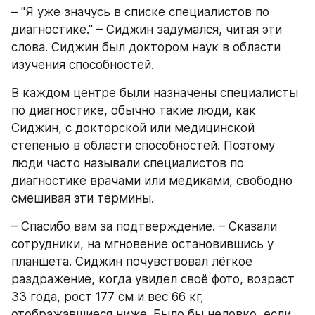
– "Я уже значусь в списке специалистов по 
диагностике." – Сиджин задумался, читая эти 
слова. Сиджин был доктором наук в области 
изучения способностей.
В каждом центре были назначены специалисты 
по диагностике, обычно такие люди, как 
Сиджин, с докторской или медицинской 
степенью в области способностей. Поэтому 
люди часто называли специалистов по 
диагностике врачами или медиками, свободно 
смешивая эти термины.
– Спасибо вам за подтверждение. – Сказали 
сотрудники, на мгновение остановившись у 
планшета. Сиджин почувствовал лёгкое 
раздражение, когда увидел своё фото, возраст 
33 года, рост 177 см и вес 66 кг, 
отображавшиеся ниже. Было бы неловко, если 