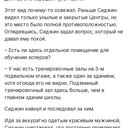
Этот вид почему-то освежал. Раньше Сиджин 
видел только унылые и закрытые Центры, но 
это место было полной противоположностью. 
Оглядевшись, Сиджин задал вопрос, который не 
давал ему покоя. 
– Есть ли здесь отдельное помещение для 
обучения эсперов?
– У нас есть тренировочные залы на 3-м 
подвальном этаже, а также один за зданием, 
хотя отсюда его не видно. Подземный 
тренировочный зал здесь больше, чем в 
главном здании школы.
Сиджин кивнул и последовал за ним. 
Идя за аккуратно одетым красивым мужчиной, 
Сиджин чувствовал, что постоянно привлекает 