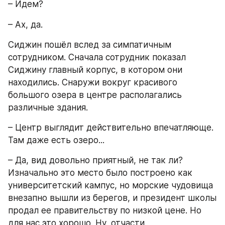
– Идем?
– Ах, да.
Сиджин пошёл вслед за симпатичным 
сотрудником. Сначала сотрудник показал 
Сиджину главный корпус, в котором они 
находились. Снаружи вокруг красивого 
большого озера в центре располагались 
различные здания. 
– Центр выглядит действительно впечатляюще. 
Там даже есть озеро...
– Да, вид довольно приятный, не так ли? 
Изначально это место было построено как 
университетский кампус, но морские чудовища 
внезапно вышли из берегов, и президент школы 
продал ее правительству по низкой цене. Но 
для нас это хорошо. Ну, отчасти.