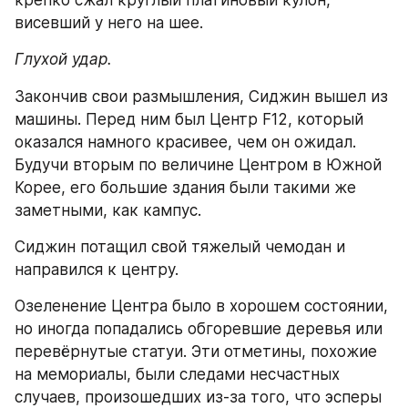
крепко сжал круглый платиновый кулон, 
висевший у него на шее.
Глухой удар.
Закончив свои размышления, Сиджин вышел из 
машины. Перед ним был Центр F12, который 
оказался намного красивее, чем он ожидал. 
Будучи вторым по величине Центром в Южной 
Корее, его большие здания были такими же 
заметными, как кампус.
Сиджин потащил свой тяжелый чемодан и 
направился к центру.
Озеленение Центра было в хорошем состоянии, 
но иногда попадались обгоревшие деревья или 
перевёрнутые статуи. Эти отметины, похожие 
на мемориалы, были следами несчастных 
случаев, произошедших из-за того, что эсперы 