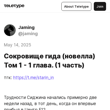
About Teletype
Join
Jaming
@jaming
May 14, 2025
Сокровище гида (новелла)
Том 1 - 1 глава. (1 часть)
тгк: 
https://t.me/starin_in
Трудности Сиджина начались примерно две 
недели назад, в тот день, когда он впервые 
прибыл в Центр F12.