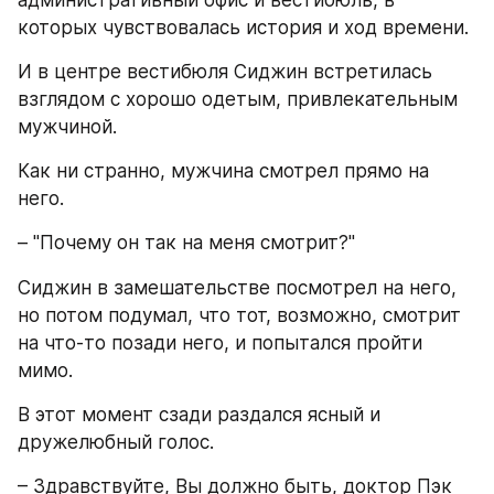
административный офис и вестибюль, в 
которых чувствовалась история и ход времени.
И в центре вестибюля Сиджин встретилась 
взглядом с хорошо одетым, привлекательным 
мужчиной.
Как ни странно, мужчина смотрел прямо на 
него. 
– "Почему он так на меня смотрит?"
Сиджин в замешательстве посмотрел на него, 
но потом подумал, что тот, возможно, смотрит 
на что-то позади него, и попытался пройти 
мимо.
В этот момент сзади раздался ясный и 
дружелюбный голос. 
– Здравствуйте, Вы должно быть, доктор Пэк 