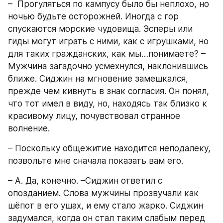
–  Прогуляться по кампусу было бы неплохо, но 
ночью будьте осторожней. Иногда с гор 
спускаются морские чудовища. Эсперы или 
гиды могут играть с ними, как с игрушками, но 
для таких гражданских, как мы…понимаете? – 
Мужчина загадочно усмехнулся, наклонившись 
ближе. Сиджин на мгновение замешкался, 
прежде чем кивнуть в знак согласия. Он понял, 
что тот имел в виду, но, находясь так близко к 
красивому лицу, почувствовал странное 
волнение. 
– Поскольку общежитие находится неподалеку, 
позвольте мне сначала показать вам его. 
– А. Да, конечно. –Сиджин ответил с 
опозданием. Слова мужчины прозвучали как 
шёпот в его ушах, и ему стало жарко. Сиджин 
задумался, когда он стал таким слабым перед 