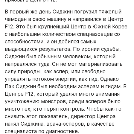
В первый же день Сиджин погрузил тяжелый 
чемодан в свою машину и направился в Центр 
F12. Это был крупнейший Центр в Южной Корее 
с наибольшим количеством спецназовцев со 
способностями, и он добился самых 
выдающихся результатов. По иронии судьбы, 
Сиджин был обычным человеком, который 
направлялся туда. Он не мог материализовать 
силу природы, как эспер, или свободно 
управлять потоком энергии, как гид. Однако 
Пэк Сиджин был необходим эсперам и гидам. В 
Центре F12, который уделял много внимания 
уничтожению монстров, среди эсперов было 
много тех, кто терял контроль. Чтобы как-то 
снизить этот показатель, директор Центра 
нанял Сиджина, врача-эсперов, в качестве 
специалиста по диагностике. 