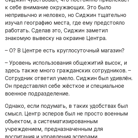
к себе внимание окружающих. Это было 
непривычно и неловко, но Сиджин тщательно 
изучал географию места, где ему предстояло 
работать. Сделав это, Сиджин заметил 
знакомую вывеску на окраине Центра.
– О? В Центре есть круглосуточный магазин? 
– Уровень использования общежитий высок, и 
здесь также много гражданских сотрудников. – 
Сотрудник ответил умело. Сиджин был удивлён. 
Он представлял себе жёсткое и специальное 
военное подразделение. 
Однако, если подумать, в таких удобствах был 
смысл. Центр эсперов был не просто военным 
объектом, а систематизированным 
учреждением, предназначенным для 
воспитания и управления эсперами.