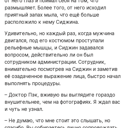
от него глаз и поймал себя на том, что 
размышляет. Более того, от него исходил 
приятный запах мыла, что ещё больше 
расположило к нему Сиджина.
Удивительно, но каждый раз, когда мужчина 
двигался, под его костюмом проступали 
рельефные мышцы, и Сиджин задавался 
вопросом, действительно ли он был 
сотрудником администрации. Сотрудник, 
внимательно посмотрев на Сиджин и заметив 
её озадаченное выражение лица, быстро начал 
выполнять процедуры.
– Доктор Пэк, вживую вы выглядите гораздо 
внушительнее, чем на фотографиях. Я ждал вас 
и чуть не узнал.
– Не думаю, что мне стоит это слышать, но 
спасибо. Вы собираетесь лично сопровождать 