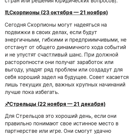
стран или решения юридических вопросов).
♏️Скорпионы (23 октября — 21 ноября)
Сегодня Скорпионы могут надеяться на 
подвижки в своих делах, если будут 
энергичными, гибкими и предприимчивыми, не 
отстанут от общего динамичного хода событий 
и не упустят счастливый шанс. При должной 
расторопности они получат заработок или 
выгоду, уладят ряд проблем или создадут для 
себя хороший задел на будущее. Совет касается 
лишь текущих дел, важных крупных начинаний 
лучше пока избегать.
♐️Стрельцы (22 ноября — 21 декабря)
Для Стрельцов это хороший день, если они 
правильно понимают свое истинное место в 
партнерстве или игре. Они смогут удачно 