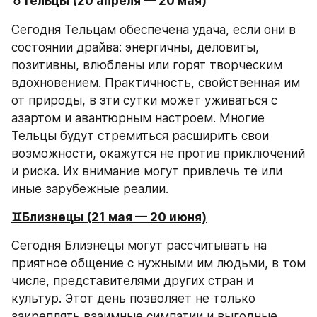
♉️Тельцы (20 апреля — 20 мая)
Сегодня Тельцам обеспечена удача, если они в 
состоянии драйва: энергичны, деловиты, 
позитивны, влюблены или горят творческим 
вдохновением. Практичность, свойственная им 
от природы, в эти сутки может уживаться с 
азартом и авантюрным настроем. Многие 
Тельцы будут стремиться расширить свои 
возможности, окажутся не против приключений 
и риска. Их внимание могут привлечь те или 
иные зарубежные реалии.
♊️Близнецы (21 мая — 20 июня)
Сегодня Близнецы могут рассчитывать на 
приятное общение с нужными им людьми, в том 
числе, представителями других стран и 
культур. Этот день позволяет не только 
закреплять взаимные симпатии и выгодные 