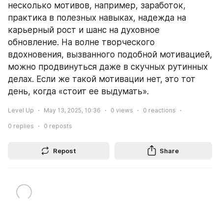
несколько мотивов, например, заработок, 
практика в полезных навыках, надежда на 
карьерный рост и шанс на духовное 
обновление. На волне творческого 
вдохновения, вызванного подобной мотивацией, 
можно продвинуться даже в скучных рутинных 
делах. Если же такой мотивации нет, это тот 
день, когда «стоит ее выдумать».
Level Up
May 13, 2025, 10:36
0
views
0
reactions
0
replies
0
reposts
Repost
Share