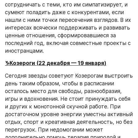
сотрудничать с теми, кто им симпатизирует, и 
сумеют поладить даже с конкурентами, если 
нашли с ними точки пересечения взглядов. В их 
интересах всячески поддерживать и развивать 
ценные отношения, сформировавшиеся за 
последний год, включая совместные проекты с 
иностранцами.
♑️Козероги (22 декабря — 19 января)
Сегодня звезды советуют Козерогам выстроить 
день таким образом, чтобы в расписании 
осталось место для свободы, разнообразия, 
игры и вдохновения. Не стоит принуждать себя 
и других к монотонной скучной работе. При 
достаточном уровне энергии уместны активный 
отдых, спорт и креативная деятельность, но без 
перегрузок. При недомогании может 
дополнительно помочь терапия природой и 