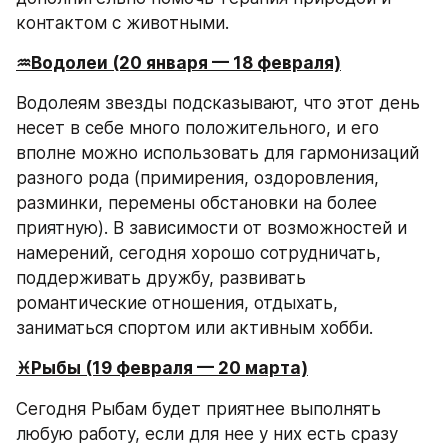
контактом с животными.
♒️Водолеи (20 января — 18 февраля)
Водолеям звезды подсказывают, что этот день 
несет в себе много положительного, и его 
вполне можно использовать для гармонизаций 
разного рода (примирения, оздоровления, 
разминки, перемены обстановки на более 
приятную). В зависимости от возможностей и 
намерений, сегодня хорошо сотрудничать, 
поддерживать дружбу, развивать 
романтические отношения, отдыхать, 
заниматься спортом или активным хобби.
♓️Рыбы (19 февраля — 20 марта)
Сегодня Рыбам будет приятнее выполнять 
любую работу, если для нее у них есть сразу 