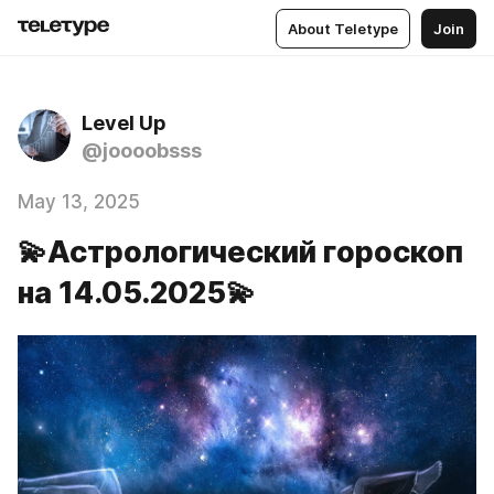
About Teletype
Join
Level Up
@joooobsss
May 13, 2025
💫Астрологический гороскоп
на 14.05.2025💫