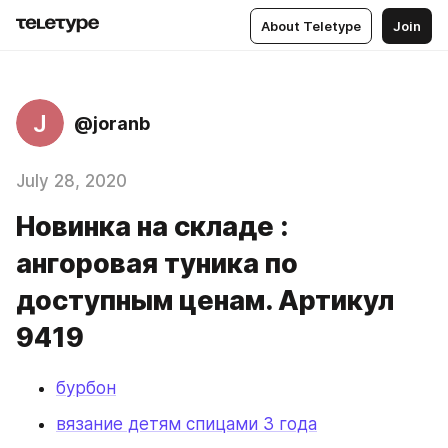
About Teletype
Join
J
@joranb
July 28, 2020
Новинка на складе :
ангоровая туника по
доступным ценам. Артикул
9419
бурбон
вязание детям спицами 3 года