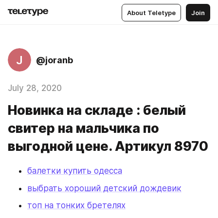
About Teletype
Join
J
@joranb
July 28, 2020
Новинка на складе : белый
свитер на мальчика по
выгодной цене. Артикул 8970
балетки купить одесса
выбрать хороший детский дождевик
топ на тонких бретелях