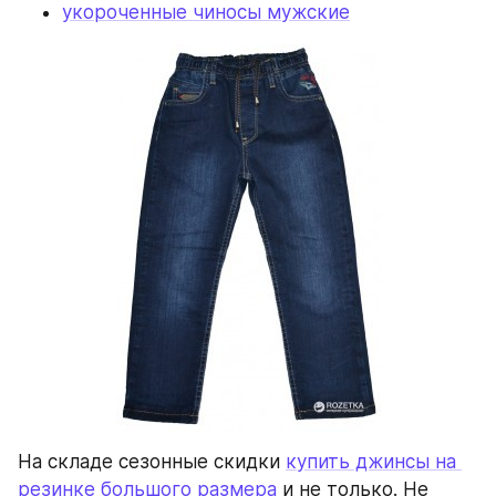
укороченные чиносы мужские
На складе сезонные скидки 
купить джинсы на 
резинке большого размера
 и не только. Не 