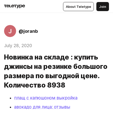
About Teletype
Join
J
@joranb
July 28, 2020
Новинка на складе : купить
джинсы на резинке большого
размера по выгодной цене.
Количество 8938
плащ с капюшоном выкройка
авокадо для лица: отзывы