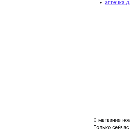
аптечка д
В магазине но
Только сейчас