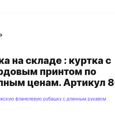
b
а на складе : куртка с
рдовым принтом по
пным ценам. Артикул 
ужскую фланелевую рубашку с длинным рукавом