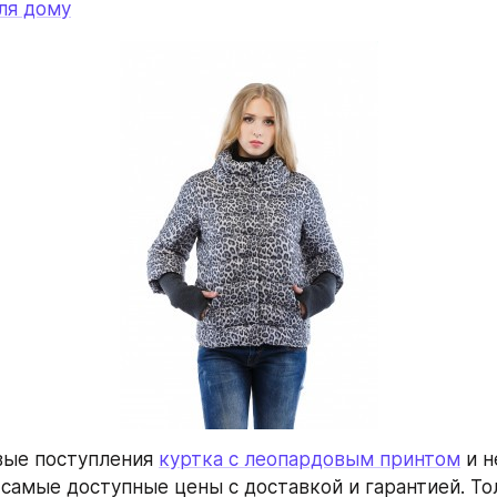
ля дому
вые поступления 
куртка с леопардовым принтом
 и н
 самые доступные цены с доставкой и гарантией. Тол