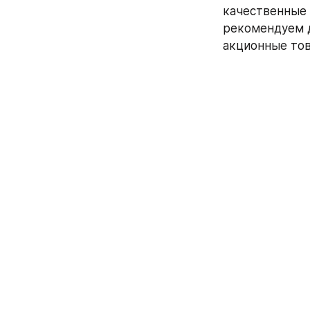
качественные 
рекомендуем д
акционные тов