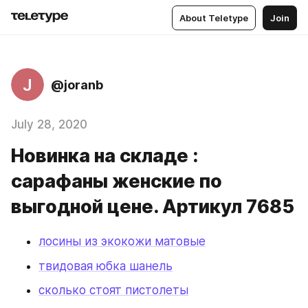
About Teletype
Join
J
@joranb
July 28, 2020
Новинка на складе :
сарафаны женские по
выгодной цене. Артикул 7685
лосины из экокожи матовые
твидовая юбка шанель
сколько стоят пистолеты