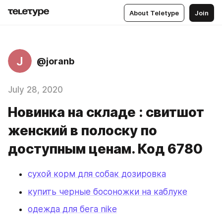
About Teletype
Join
J
@joranb
July 28, 2020
Новинка на складе : свитшот
женский в полоску по
доступным ценам. Код 6780
сухой корм для собак дозировка
купить черные босоножки на каблуке
одежда для бега nike