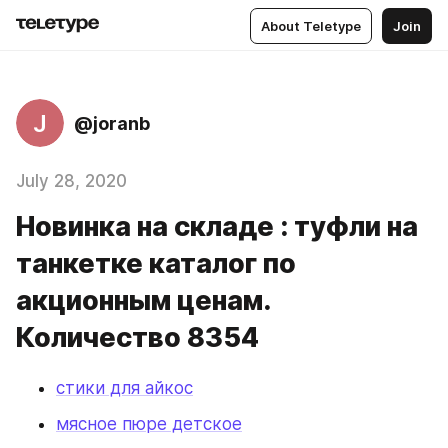
About Teletype
Join
J
@joranb
July 28, 2020
Новинка на складе : туфли на
танкетке каталог по
акционным ценам.
Количество 8354
стики для айкос
мясное пюре детское