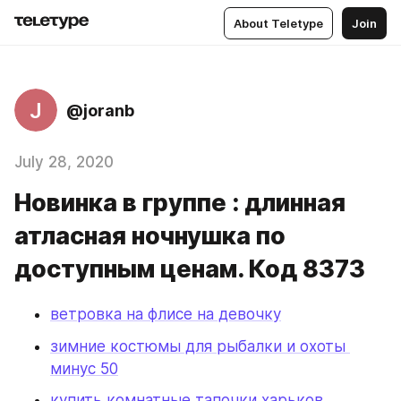
About Teletype
Join
J
@joranb
July 28, 2020
Новинка в группе : длинная
атласная ночнушка по
доступным ценам. Код 8373
ветровка на флисе на девочку
зимние костюмы для рыбалки и охоты 
минус 50
купить комнатные тапочки харьков