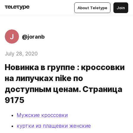
About Teletype
Join
J
@joranb
July 28, 2020
Новинка в группе : кроссовки
на липучках nike по
доступным ценам. Страница
9175
Мужские кроссовки
куртки из плащевки женские