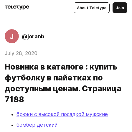
About Teletype
Join
J
@joranb
July 28, 2020
Новинка в каталоге : купить
футболку в пайетках по
доступным ценам. Страница
7188
брюки с высокой посадкой мужские
бомбер детский