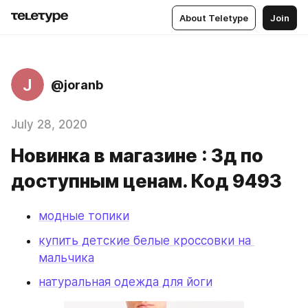
About Teletype
Join
J
@joranb
July 28, 2020
Новинка в магазине : 3д по
доступным ценам. Код 9493
модные топики
купить детские белые кроссовки на 
мальчика
натуральная одежда для йоги