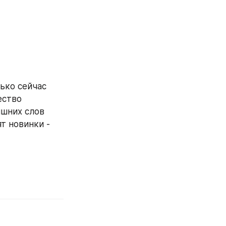
ько сейчас 
ство 
шних слов 
 новинки - 