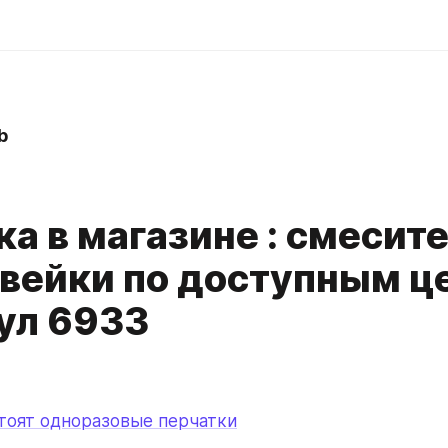
b
а в магазине : смесите
вейки по доступным ц
ул 6933
тоят одноразовые перчатки