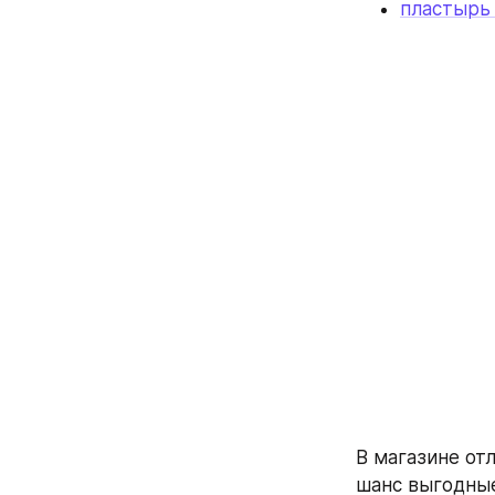
пластырь
В магазине от
шанс выгодные