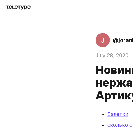
J
@joran
July 28, 2020
Новинк
нержа
Артик
Балетки
сколько с