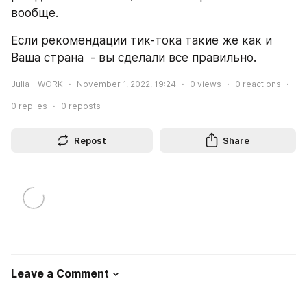
вообще.
Если рекомендации тик-тока такие же как и 
Ваша страна  - вы сделали все правильно.
Julia - WORK
November 1, 2022, 19:24
0
views
0
reactions
0
replies
0
reposts
Repost
Share
Leave a Comment