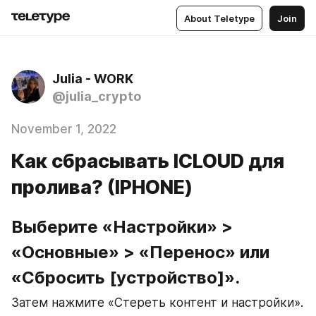
About Teletype
Join
Julia - WORK
@julia_crypto
November 1, 2022
Как сбрасывать ICLOUD для
пролива? (IPHONE)
Выберите «Настройки» > 
«Основные» > «Перенос» или 
«Сбросить [устройство]».
Затем нажмите «Стереть контент и настройки».