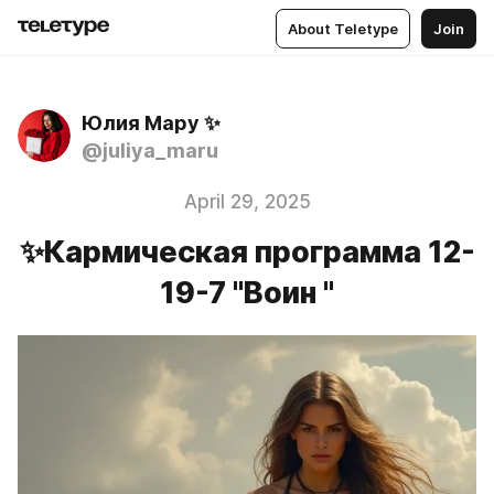
About Teletype
Join
Юлия Мару ✨
@juliya_maru
April 29, 2025
✨Кармическая программа 12-
19-7 "Воин "