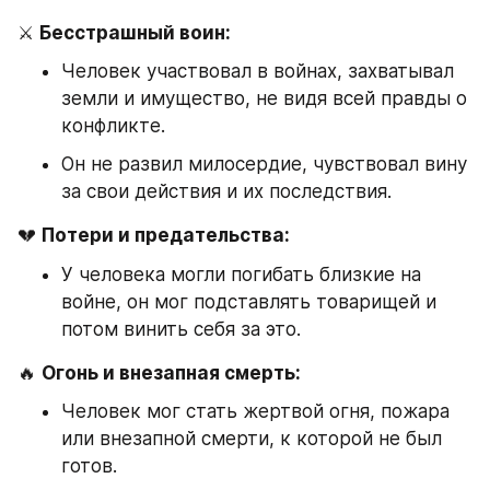
⚔️ 
Бесстрашный воин:
Человек участвовал в войнах, захватывал 
земли и имущество, не видя всей правды о 
конфликте.
Он не развил милосердие, чувствовал вину 
за свои действия и их последствия.
💔 
Потери и предательства:
У человека могли погибать близкие на 
войне, он мог подставлять товарищей и 
потом винить себя за это.
🔥 
Огонь и внезапная смерть:
Человек мог стать жертвой огня, пожара 
или внезапной смерти, к которой не был 
готов.