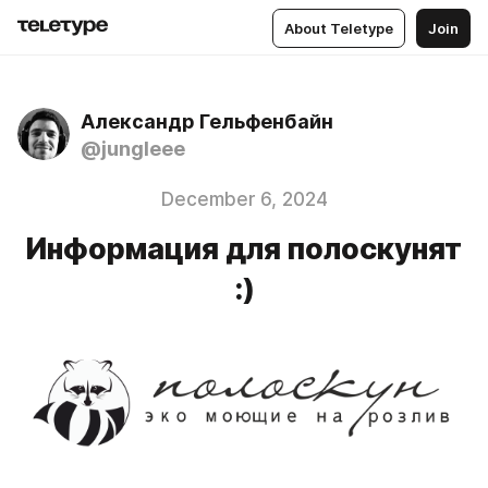
About Teletype
Join
Александр Гельфенбайн
@jungleee
December 6, 2024
Информация для полоскунят
:)