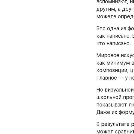
вспоминают, и
другим, а друг
можете опреде
Это одна из ф
как написано. 
что написано.
Мировое искус
как минимум в
композиции, ц
Главное — у не
Но визуальной
школьной прог
показывают лю
Даже их форму.
В результате 
может сравнит