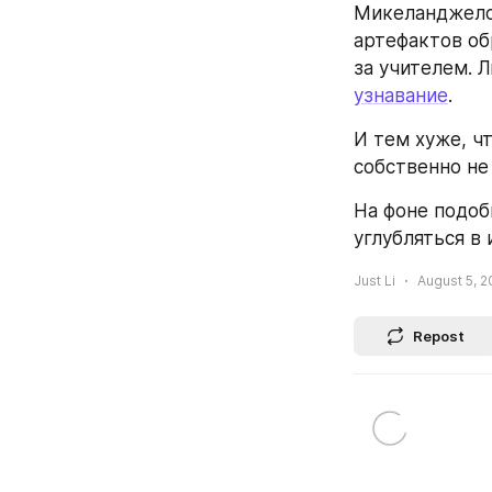
Микеланджело 
артефактов об
за учителем. Л
узнавание
.
И тем хуже, чт
собственно не
На фоне подоб
углубляться в 
Just Li
August 5, 2
Repost