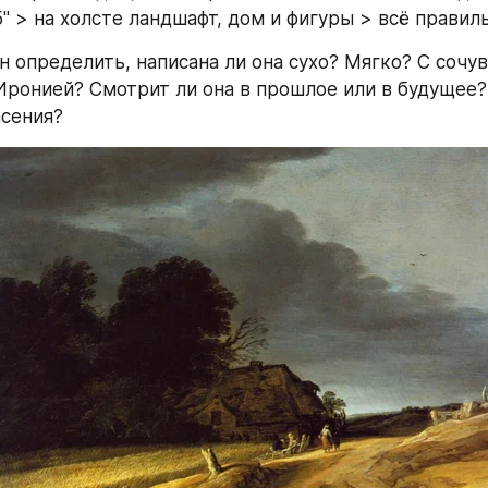
" > на холсте ландшафт, дом и фигуры > всё правил
н определить, написана ли она сухо? Мягко? С сочув
Иронией? Смотрит ли она в прошлое или в будущее? Е
сения?