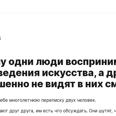
i
0
у одни люди восприн
ведения искусства, а д
шенно не видят в них 
ебе многолетнюю переписку двух человек.
ют друг друга, им есть что обсуждать. Они шутят, ч