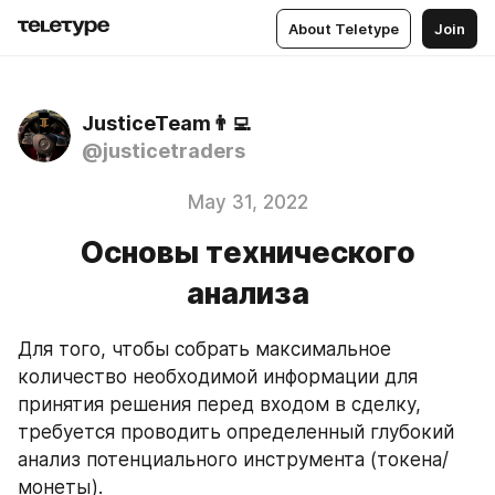
About Teletype
Join
JusticeTeam👨‍💻
@justicetraders
May 31, 2022
Основы технического
анализа
Для того, чтобы собрать максимальное 
количество необходимой информации для 
принятия решения перед входом в сделку, 
требуется проводить определенный глубокий 
анализ потенциального инструмента (токена/
монеты).