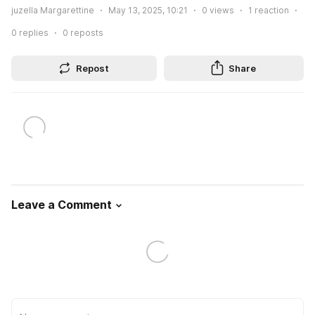
juzella Margarettine
May 13, 2025, 10:21
0
views
1
reaction
0
replies
0
reposts
Repost
Share
Leave a Comment