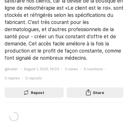
satisfaire nos clients, car la devise de la boutique en 
ligne de mésothérapie est «Le client est le roi». sont 
stockés et réfrigérés selon les spécifications du 
fabricant. C'est très courant pour les 
dermatologues, et d'autres professionnels de la 
santé pour - créer un flux constant d'offre et de 
demande. Cet accès facile améliore à la fois la 
production et le profit de façon constante, comme 
l'ont signalé de nombreux médecins.
@kader
August 1, 2020, 16:03
0
views
0
reactions
0
replies
0
reposts
Repost
Share