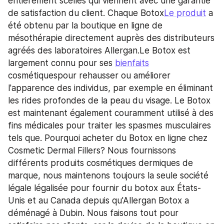
entièrement scellés qui viennent avec une garantie 
de satisfaction du client. Chaque Botox
Le produit
 a 
été obtenu par la boutique en ligne de 
mésothérapie directement auprès des distributeurs 
agréés des laboratoires Allergan.Le Botox est 
largement connu pour ses 
bienfaits
cosmétiquespour rehausser ou améliorer 
l'apparence des individus, par exemple en éliminant 
les rides profondes de la peau du visage. Le Botox 
est maintenant également couramment utilisé à des 
fins médicales pour traiter les spasmes musculaires 
tels que. Pourquoi acheter du Botox en ligne chez 
Cosmetic Dermal Fillers? Nous fournissons 
différents produits cosmétiques dermiques de 
marque, nous maintenons toujours la seule société 
légale légalisée pour fournir du botox aux États-
Unis et au Canada depuis qu'Allergan Botox a 
déménagé à Dubin. Nous faisons tout pour 