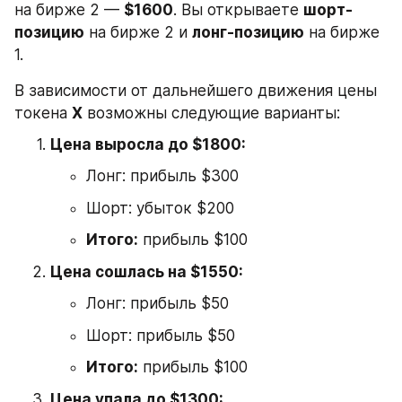
на бирже 2 — 
$1600
. Вы открываете 
шорт-
позицию
 на бирже 2 и 
лонг-позицию
 на бирже 
1.
В зависимости от дальнейшего движения цены 
токена 
X
 возможны следующие варианты:
Цена выросла до $1800:
Лонг: прибыль $300
Шорт: убыток $200
Итого:
 прибыль $100
Цена сошлась на $1550:
Лонг: прибыль $50
Шорт: прибыль $50
Итого:
 прибыль $100
Цена упала до $1300: