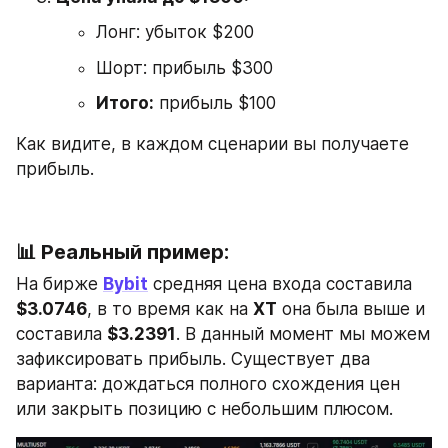
Лонг: убыток $200
Шорт: прибыль $300
Итого:
 прибыль $100
Как видите, в каждом сценарии вы получаете 
прибыль.
📊 
Реальный пример:
На бирже 
Bybit
 средняя цена входа составила 
$3.0746
, в то время как на 
XT
 она была выше и 
составила 
$3.2391
. В данный момент мы можем 
зафиксировать прибыль. Существует два 
варианта: дождаться полного схождения цен 
или закрыть позицию с небольшим плюсом.