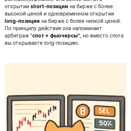
открытии 
short-позиции
 на бирже с более 
высокой ценой и одновременном открытии 
long-позиции
 на бирже с более низкой ценой. 
По принципу действия она напоминает 
арбитраж "
спот + фьючерсы"
, но вместо спота 
вы открываете long-позицию. 