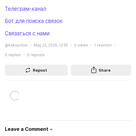
Телеграм-канал
Бот для поиска связок
Связаться с нами
@kakuyotoo
May 22, 2025, 12:55
0
views
1
reaction
0
replies
0
reposts
Repost
Share
Leave a Comment