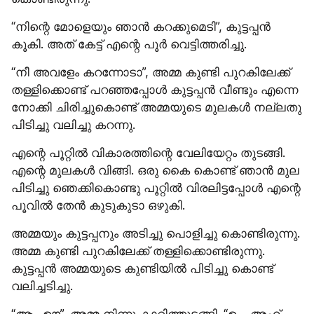
“നിന്റെ മോളെയും ഞാൻ കറക്കുമെടി”, കുട്ടപ്പൻ 
കൂകി. അത് കേട്ട് എന്റെ പൂർ വെട്ടിത്തരിച്ചു.
“നീ അവളേം കറന്നോടാ”, അമ്മ കുണ്ടി പുറകിലേക്ക് 
തള്ളിക്കൊണ്ട് പറഞ്ഞപ്പോൾ കുട്ടപ്പൻ വീണ്ടും എന്നെ 
നോക്കി ചിരിച്ചുകൊണ്ട് അമ്മയുടെ മുലകൾ നല്ലതു 
പിടിച്ചു വലിച്ചു കറന്നു.
എന്റെ പൂറ്റിൽ വികാരത്തിന്റെ വേലിയേറ്റം തുടങ്ങി. 
എന്റെ മുലകൾ വിങ്ങി. ഒരു കൈ കൊണ്ട് ഞാൻ മുല 
പിടിച്ചു ഞെക്കികൊണ്ടു പൂറ്റിൽ വിരലിട്ടപ്പോൾ എന്റെ 
പൂവിൽ തേൻ കുടുകുടാ ഒഴുകി.
അമ്മയും കുട്ടപ്പനും അടിച്ചു പൊളിച്ചു കൊണ്ടിരുന്നു. 
അമ്മ കുണ്ടി പുറകിലേക്ക് തള്ളിക്കൊണ്ടിരുന്നു. 
കുട്ടപ്പൻ അമ്മയുടെ കുണ്ടിയിൽ പിടിച്ചു കൊണ്ട് 
വലിച്ചടിച്ചു.
“ആ.. ഊ”, അമ്മ നിന്നു കാറിത്തുടങ്ങി. “ഉം.. അഹ്.. 