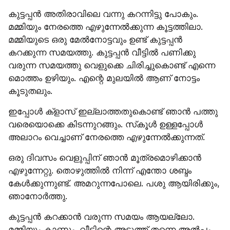
കുട്ടപ്പൻ അതിരാവിലെ വന്നു കറന്നിട്ടു പോകും. 
മമ്മിയും നേരത്തെ എഴുന്നേൽക്കുന്ന കൂട്ടത്തിലാ. 
മമ്മിയുടെ ഒരു മേൽനോട്ടവും ഉണ്ട് കുട്ടപ്പൻ 
കറക്കുന്ന സമയത്തു. കുട്ടപ്പൻ വീട്ടിൽ പണിക്കു 
വരുന്ന സമയത്തു വെളുക്കെ ചിരിച്ചുകൊണ്ട് എന്നെ 
മൊത്തം ഉഴിയും. എന്റെ മുലയിൽ ആണ് നോട്ടം 
കൂടുതലും.
ഇപ്പോൾ ക്‌ളാസ് ഇല്ലാത്തതുകൊണ്ട് ഞാൻ പത്തു 
വരെയൊക്കെ കിടന്നുറങ്ങും. സ്‌കൂൾ ഉള്ളപ്പോൾ 
അലാറം വെച്ചാണ് നേരത്തെ എഴുന്നേൽക്കുന്നത്.
ഒരു ദിവസം വെളുപ്പിന് ഞാൻ മൂത്രമൊഴിക്കാൻ 
എഴുന്നേറ്റു. തൊഴുത്തിൽ നിന്ന് എന്തോ ശബ്ദം 
കേൾക്കുന്നുണ്ട്. അമറുന്നപോലെ. പശു ആയിരിക്കും, 
ഞാനോർത്തു.
കുട്ടപ്പൻ കറക്കാൻ വരുന്ന സമയം ആയല്ലോ. 
മമ്മിയും കാണും. വീടിന്റെ അടുത്ത് തന്നെ അൽപ്പം 