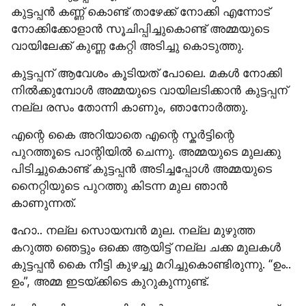
കുട്ടപ്പൻ കണ്ണ് കൊണ്ട് താഴേക്ക് നോക്കി എന്നോട് 
നോക്കിക്കോളാൻ സൂചിപ്പിച്ചുകൊണ്ട് അമ്മയുടെ 
വായിലേക്ക് കുണ്ണ കേറ്റി അടിച്ചു കൊടുത്തു.
കുട്ടപ്പന് ആവേശം കൂടിയത് പോലെ. മകൾ നോക്കി 
നിൽക്കുമ്പോൾ അമ്മയുടെ വായിലടിക്കാൻ കുട്ടപ്പന് 
നല്ല രസം തോന്നി കാണും, ഞാനോർത്തു.
എന്റെ കൈ അറിയാതെ എന്റെ സ്കർട്ടിന്റെ 
പുറത്തൂടെ പാന്റിയിൽ ചെന്നു. അമ്മയുടെ മുലക്കു 
പിടിച്ചുകൊണ്ട് കുട്ടപ്പൻ അടിച്ചപ്പോൾ അമ്മയുടെ 
നൈറ്റിയുടെ പുറത്തു കിടന്ന മുല ഞാൻ 
കാണുന്നത്.
ഹോ.. നല്ല സൊയമ്പൻ മുല. നല്ല മുഴുത്ത 
കറുത്ത ഞെട്ടും ഒക്കെ ആയിട്ട് നല്ല ചക്ക മുലകൾ 
കുട്ടപ്പൻ കൈ നീട്ടി കുഴച്ചു മറിച്ചുകൊണ്ടിരുന്നു. “ഉം.. 
ഉം”, അമ്മ ഇടയ്ക്കിടെ കുറുകുന്നുണ്ട്.