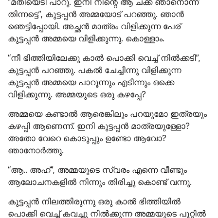
“മതിയെടി പാറു. ഇനി നിന്റെ ആ ചക്ക ഞാനൊന്ന് 
തിന്നട്ടെ”, കുട്ടപ്പൻ അമ്മയോട് പറഞ്ഞു. ഞാൻ 
ഞെട്ടിപ്പോയി. അച്ഛൻ മാത്രം വിളിക്കുന്ന പേര് 
കുട്ടപ്പൻ അമ്മയെ വിളിക്കുന്നു. കൊള്ളാം.
“നീ ഭിത്തിയിലേക്കു കാൽ പൊക്കി വെച്ച് നിൽക്കടി”, 
കുട്ടപ്പൻ പറഞ്ഞു. പകൽ ചേച്ചീന്നു വിളിക്കുന്ന 
കുട്ടപ്പൻ അമ്മയെ പാറൂന്നും എടീന്നും ഒക്കെ 
വിളിക്കുന്നു. അമ്മയുടെ ഒരു കഴപ്പേ?
അമ്മയെ കണ്ടാൽ ആരെങ്കിലും പറയുമോ ഇത്രയും 
കഴപ്പി ആണെന്ന്. ഇനി കുട്ടപ്പൻ മാത്രയുള്ളോ? 
അതോ വേറെ കൊടുപ്പും ഉണ്ടോ ആവോ? 
ഞാനോർത്തു.
“ആ.. അഹ്”, അമ്മയുടെ സ്വരം എന്നെ വീണ്ടും 
ആലോചനകളിൽ നിന്നും തിരിച്ചു കൊണ്ട് വന്നു.
കുട്ടപ്പൻ നിലത്തിരുന്നു ഒരു കാൽ ഭിത്തിയിൽ 
പൊക്കി വെച്ച് കവച്ചു നിൽക്കുന്ന അമ്മയുടെ പൂറ്റിൽ 