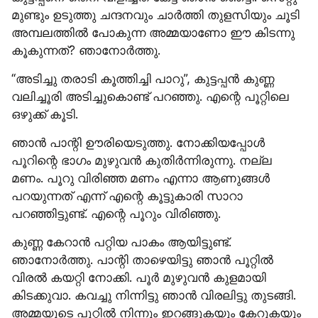
മുണ്ടും ഉടുത്തു ചന്ദനവും ചാർത്തി തുളസിയും ചൂടി 
അമ്പലത്തിൽ പോകുന്ന അമ്മയാണോ ഈ കിടന്നു 
കൂകുന്നത്? ഞാനോർത്തു.
“അടിച്ചു തരാടി കൂത്തിച്ചി പാറു”, കുട്ടപ്പൻ കുണ്ണ 
വലിച്ചൂരി അടിച്ചുകൊണ്ട് പറഞ്ഞു. എന്റെ പൂറ്റിലെ 
ഒഴുക്ക് കൂടി.
ഞാൻ പാന്റി ഊരിയെടുത്തു. നോക്കിയപ്പോൾ 
പൂറിന്റെ ഭാഗം മുഴുവൻ കുതിർന്നിരുന്നു. നല്ല 
മണം. പൂറു വിരിഞ്ഞ മണം എന്നാ ആണുങ്ങൾ 
പറയുന്നത് എന്ന് എന്റെ കൂട്ടുകാരി സാറാ 
പറഞ്ഞിട്ടുണ്ട്. എന്റെ പൂറും വിരിഞ്ഞു.
കുണ്ണ കേറാൻ പറ്റിയ പാകം ആയിട്ടുണ്ട്. 
ഞാനോർത്തു. പാന്റി താഴെയിട്ടു ഞാൻ പൂറ്റിൽ 
വിരൽ കയറ്റി നോക്കി. പൂർ മുഴുവൻ കുളമായി 
കിടക്കുവാ. കവച്ചു നിന്നിട്ടു ഞാൻ വിരലിട്ടു തുടങ്ങി. 
അമ്മയുടെ പൂറ്റിൽ നിന്നും ഇറങ്ങുകയും കേറുകയും 