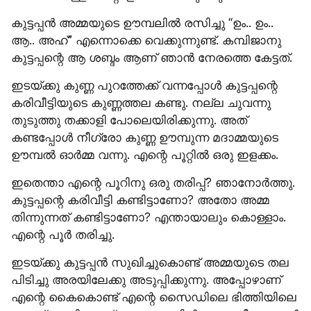
കുട്ടപ്പൻ അമ്മയുടെ ഊമ്പലിൽ രസിച്ചു “ഉം.. ഉം.. 
ആ.. അഹ്” എന്നൊക്കെ വെക്കുന്നുണ്ട്. കമ്പിജാനു 
കുട്ടപ്പന്റെ ആ ശബ്ദം ആണ് ഞാൻ നേരത്തെ കേട്ടത്.
ഇടയ്ക്കു കുണ്ണ പുറത്തേക്ക് വന്നപ്പോൾ കുട്ടപ്പന്റെ 
കരിവീട്ടിയുടെ കുണ്ണത്തല കണ്ടു. നല്ല ചുവന്നു 
തുടുത്തു തക്കാളി പോലെയിരിക്കുന്നു. അത് 
കണ്ടപ്പോൾ നീഗ്രോ കുണ്ണ ഊമ്പുന്ന മദാമ്മയുടെ 
ഊമ്പൽ ഓർമ്മ വന്നു. എന്റെ പൂറ്റിൽ ഒരു ഇളക്കം.
ഇതെന്താ എന്റെ പൂറിനു ഒരു തരിപ്പ്? ഞാനോർത്തു. 
കുട്ടപ്പന്റെ കരിവീട്ടി കണ്ടിട്ടാണോ? അതോ അമ്മ 
തിന്നുന്നത് കണ്ടിട്ടാണോ? എന്തായാലും കൊള്ളാം. 
എന്റെ പൂർ തരിച്ചു.
ഇടയ്ക്കു കുട്ടപ്പൻ സുഖിച്ചുകൊണ്ട് അമ്മയുടെ തല 
പിടിച്ചു അരയിലേക്കു അടുപ്പിക്കുന്നു. അപ്പോഴാണ് 
എന്റെ കൈകൊണ്ട് എന്റെ സൈഡിലെ ഭിത്തിയിലെ 