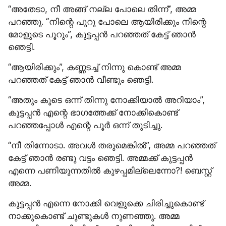
“അതേടാ, നീ അങ്ങ് നല്ല പോലെ തിന്ന്”, അമ്മ 
പറഞ്ഞു. “നിന്റെ പൂറു പോലെ ആയിരിക്കും നിന്റെ 
മോളുടെ പൂറും”, കുട്ടപ്പൻ പറഞ്ഞത് കേട്ട് ഞാൻ 
ഞെട്ടി.
“ആയിരിക്കും”, കണ്ണടച്ച് നിന്നു കൊണ്ട് അമ്മ 
പറഞ്ഞത് കേട്ട് ഞാൻ വീണ്ടും ഞെട്ടി.
“അതും കൂടെ ഒന്ന് തിന്നു നോക്കിയാൽ അറിയാം”, 
കുട്ടപ്പൻ എന്റെ ഭാഗത്തേക്ക് നോക്കികൊണ്ട് 
പറഞ്ഞപ്പോൾ എന്റെ പൂർ ഒന്ന് തുടിച്ചു.
“നീ തിന്നോടാ. അവൾ തരുമെങ്കിൽ”, അമ്മ പറഞ്ഞത് 
കേട്ട് ഞാൻ രണ്ടു വട്ടം ഞെട്ടി. അമ്മക്ക് കുട്ടപ്പൻ 
എന്നെ പണിയുന്നതിൽ കുഴപ്പമില്ലെന്നോ?! ബെസ്റ്റ് 
അമ്മ.
കുട്ടപ്പൻ എന്നെ നോക്കി വെളുക്കെ ചിരിച്ചുകൊണ്ട് 
നാക്കുകൊണ്ട് ചുണ്ടുകൾ നുണഞ്ഞു. അമ്മ 