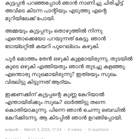
കുട്ടപ്പൻ പറഞ്ഞപ്പോൾ ഞാൻ നാണിച്ചു ചിരിച്ചിട്ട് 
അവിടെ കിടന്ന പാന്റിയും എടുത്തു എന്റെ 
മുറിയിലേക്ക് പോയി.
അമ്മയും കുട്ടപ്പനും തൊഴുത്തിൽ നിന്നു 
എന്തൊക്കെയോ പറയുന്നത് കേട്ടു. ഞാൻ 
ടോയ്‌ലറ്റിൽ കയറി പൂറെല്ലാം കഴുകി.
പൂർ മൊത്തം തേൻ ഒഴുകി കുളമായിരുന്നു. തുടയിൽ 
കൂടെ ഒഴുകി എത്തിയതും ഞാൻ തുടച്ചു കളഞ്ഞു. 
എന്തൊരു സുഖമായിരുന്നു? ഇത്രയും സുഖം 
വിരലിട്ടു കിട്ടുന്നത് ആദ്യം.
ഇക്കണക്കിന് കുട്ടപ്പന്റെ കുണ്ണ കേറിയാൽ 
എന്തായിരിക്കും സുഖം? ഓർത്തിട്ടു തന്നെ 
കൊതിയാകുന്നു. പിന്നെ ഞാൻ ചെന്നു ബെഡിൽ 
കേറിക്കിടന്നു. ആ കിടപ്പിൽ ഞാൻ ഉറങ്ങിപ്പോയി.
മന്മഥൻ
March 3, 2025, 17:24
0
views
0
reactions