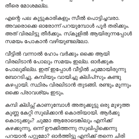
തീരെ മോശമല്ല.
എന്റെ പല കൂട്ടുകാരികളും സീൽ പൊട്ടിച്ചവരാ. 
അവരൊക്കെ ഓരോന്ന് പറയുമ്പോൾ പൂർ തരിക്കും. 
അത് വിരലിട്ടു തീർക്കും. സ്‌കൂളിൽ ആയിരുന്നപ്പോൾ 
സമയം പോകാൻ വഴിയുണ്ടല്ലോ.
വീട്ടിൽ വന്നാൽ ഹോം വർക്കും ഒക്കെ ആയി 
വിരലിടാൻ പോലും സമയം ഇല്ല. ഓർക്കുക 
പോലുമില്ല. ഇത് ഇപ്പോൾ വീട്ടിൽ ചുമ്മായിരുന്നു 
ബോറടിച്ചു. കമ്പിയും വായിച്ചു ക്ലിപ്‌സും കണ്ടു 
കഴപ്പായി. സ്ഥിരം വിരലിടാൻ തുടങ്ങി. രണ്ടും മൂന്നും 
ഒക്കെ പ്രാവശ്യം ഇടും.
കമ്പി ക്ലിപ്സ് കാണുമ്പോൾ അതുക്കൂട്ടു ഒരു മുഴുത്ത 
കുണ്ണ കേറ്റി സുഖിക്കാൻ കൊതിയായി. ആർക്കു 
കൊടുക്കും? ചുമ്മാ ആരോടെങ്കിലും എനിക്ക് 
കഴക്കുന്നു, ഒന്ന് ഊക്കിത്തന്നു സുഖിപ്പിക്കെന്നു 
പറയാൻ പറ്റുമോ? ഓർത്തിട്ടു എനിക്ക് തന്നെ ചിരി 