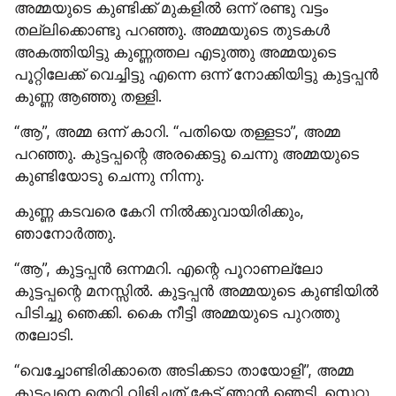
അമ്മയുടെ കുണ്ടിക്ക് മുകളിൽ ഒന്ന് രണ്ടു വട്ടം 
തല്ലിക്കൊണ്ടു പറഞ്ഞു. അമ്മയുടെ തുടകൾ 
അകത്തിയിട്ടു കുണ്ണത്തല എടുത്തു അമ്മയുടെ 
പൂറ്റിലേക്ക് വെച്ചിട്ടു എന്നെ ഒന്ന് നോക്കിയിട്ടു കുട്ടപ്പൻ 
കുണ്ണ ആഞ്ഞു തള്ളി.
“ആ”, അമ്മ ഒന്ന് കാറി. “പതിയെ തള്ളടാ”, അമ്മ 
പറഞ്ഞു. കുട്ടപ്പന്റെ അരക്കെട്ടു ചെന്നു അമ്മയുടെ 
കുണ്ടിയോടു ചെന്നു നിന്നു.
കുണ്ണ കടവരെ കേറി നിൽക്കുവായിരിക്കും, 
ഞാനോർത്തു.
“ആ”, കുട്ടപ്പൻ ഒന്നമറി. എന്റെ പൂറാണല്ലോ 
കുട്ടപ്പന്റെ മനസ്സിൽ. കുട്ടപ്പൻ അമ്മയുടെ കുണ്ടിയിൽ 
പിടിച്ചു ഞെക്കി. കൈ നീട്ടി അമ്മയുടെ പുറത്തു 
തലോടി.
“വെച്ചോണ്ടിരിക്കാതെ അടിക്കടാ തായോളി”, അമ്മ 
കുട്ടപ്പനെ തെറി വിളിച്ചത് കേട്ട് ഞാൻ ഞെട്ടി. സെറ്റു 