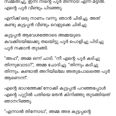
സമ്മതിച്ചു, ഇനി നിന്റെ പൂർ തിന്നാടി എന്ന മട്ടിൽ. 
എന്റെ പൂർ വീണ്ടും പിടഞ്ഞു.
എനിക്ക് ഒരു നാണം വന്നു. ഞാൻ ചിരിച്ചു. അത് 
കണ്ടു കുട്ടപ്പൻ വീണ്ടും വെളുക്കെ ചിരിച്ചു.
കുട്ടപ്പൻ ആവേശത്തോടെ അമ്മയുടെ 
കവക്കിടയിലേക്കു തലയിട്ടു പൂർ പൊളിച്ചു പിടിച്ചു 
പൂർ നക്കാൻ തുടങ്ങി.
“അഹ്”, അമ്മ ഒന്ന് ചാടി. “നീ എന്റെ പൂർ കടിച്ചു 
തിന്നുവോടാ?”, അമ്മ ചോദിച്ചു. “തിന്നും കടിച്ചു 
തിന്നും. കണ്ടാൽ അറിയില്ലേ അതുപോലത്തെ പൂർ 
ആണെന്ന്”.
എന്റെ ഭാഗത്തേക്ക് നോക്കി കുട്ടപ്പൻ പറഞ്ഞപ്പോൾ 
എന്റെ പൂറ്റിൽ പതിയെ തേൻ കിനിഞ്ഞു തുടങ്ങിയത് 
ഞാനറിഞ്ഞു.
“എന്നാൽ തിന്നോടാ”, അമ്മ അര കുട്ടപ്പന്റെ 