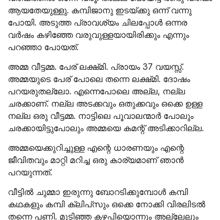
ആയതേയുള്ളു. കമ്പിജാനു ഇടയ്ക്കു ഒന്ന് വന്നു 
പോയി. അടുത്ത പ്രാവശ്യം ചിലപ്പോൾ ഒന്നര 
വർഷം കഴിഞ്ഞേ വരുവുള്ളയായിരിക്കും എന്നും 
പറഞ്ഞാ പോയത്.
അമ്മ വീട്ടമ്മ. പേര് ലക്ഷ്‌മി. പ്രായം 37 വയസ്സ്. 
അമ്മയുടെ പേര് പോലെ തന്നെ ലക്ഷ്‌മി. ദോഷം 
പറയരുതല്ലോ. എന്നെപോലെ അല്ല, നല്ല 
ചരക്കാണ്. നല്ല അടക്കവും ഒതുക്കവും ഒക്കെ ഉള്ള 
നല്ല ഒരു വീട്ടമ്മ. നാട്ടിലെ പൂവാലന്മാർ പോലും 
ചരക്കായിട്ടുപോലും അമ്മയെ കമന്റ് അടിക്കാറില്ല.
അമ്മയെക്കുറിച്ചുള്ള എന്റെ ധാരണയും എന്റെ 
ജീവിതവും മാറ്റി മറിച്ച ഒരു കാര്യമാണ് ഞാൻ 
പറയുന്നത്.
വീട്ടിൽ ചുമ്മാ ഇരുന്നു ബോറടിക്കുമ്പോൾ കമ്പി 
കഥകളും കമ്പി ക്ലിപ്‌സും ഒക്കെ നോക്കി വിരലിടൽ 
തന്നെ പണി. മുടിഞ്ഞ കഴപ്പിയൊന്നും അല്ലേലും 