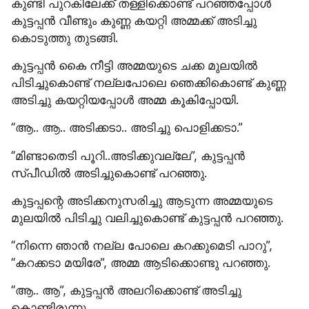
കുണ്ടി പുറകിലേക്ക് തള്ളിക്കൊണ്ട് പറഞ്ഞപ്പോൾ 
കുട്ടപ്പൻ വീണ്ടും കുണ്ണ കയറ്റി അമ്മക്ക് അടിച്ചു 
കൊടുത്തു തുടങ്ങി.
കുട്ടപ്പൻ കൈ നീട്ടി അമ്മയുടെ ചക്ക മുലയിൽ 
പിടിച്ചുകൊണ്ട് നല്ലപോലെ ഞെക്കികൊണ്ട് കുണ്ണ 
അടിച്ചു കയറ്റിയപ്പോൾ അമ്മ കൂകിപ്പോയി.
“ആ.. ആ.. അടിക്കടാ.. അടിച്ചു പൊളിക്കടാ.”
“മിണ്ടാതെടി പൂറി..അടിക്കുവല്ലേ”, കുട്ടപ്പൻ 
സ്പീഡിൽ അടിച്ചുകൊണ്ട് പറഞ്ഞു.
കുട്ടപ്പന്റെ അടിക്കനുസരിച്ചു ആടുന്ന അമ്മയുടെ 
മുലയിൽ പിടിച്ചു വലിച്ചുകൊണ്ട് കുട്ടപ്പൻ പറഞ്ഞു.
“നിന്നെ ഞാൻ നല്ല പോലെ കറക്കുമെടി പാറു”, 
“കറക്കടാ മയിരേ”, അമ്മ ആടിക്കൊണ്ടു പറഞ്ഞു.
“ആ.. ആ”, കുട്ടപ്പൻ അലറിക്കൊണ്ട് അടിച്ചു 
കൊണ്ടിരുന്നു.