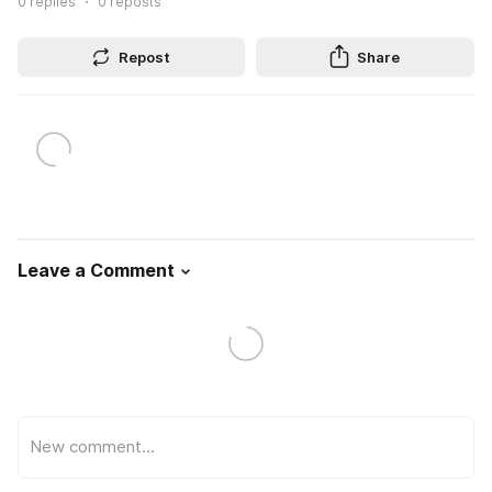
0
replies
0
reposts
Repost
Share
Leave a Comment