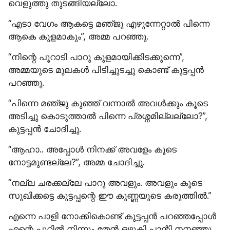
വെളുത്തു തുടങ്ങിയല്ലോ.
“എടാ വേഗം ആകട്ടെ മഞ്​ജു എഴുന്നേറ്റാൽ പിന്നെ 
ആകെ കുളമാകും”, അമ്മ പറഞ്ഞു.
“നിന്റെ പൂറാടി പാറു കുളമായിക്കിടക്കുന്നെ”, 
അമ്മയുടെ മുലകൾ പിടിച്ചുടച്ചു കൊണ്ട് കുട്ടപ്പൻ 
പറഞ്ഞു.
“പിന്നെ മഞ്​ജു കുഞ്ഞ് വന്നാൽ അവൾക്കും കൂടെ 
അടിച്ചു കൊടുത്താൽ പിന്നെ പ്രശ്നമില്ലല്ലോ?”, 
കുട്ടപ്പൻ ചോദിച്ചു.
“ആഹാ.. അപ്പോൾ നിനക്ക് അവളേം കൂടെ 
നോട്ടമുണ്ടല്ലേ?”, അമ്മ ചോദിച്ചു.
“നല്ല ചരക്കല്ലേ പാറു അവളും. അവളും കൂടെ 
സുഖിക്കട്ടെ കുട്ടപ്പന്റെ ഈ കുണ്ണയുടെ കരുത്തിൽ.”
എന്നെ പാളി നോക്കികൊണ്ട് കുട്ടപ്പൻ പറഞ്ഞപ്പോൾ 
എന്റെ പൂറ്റിൽ നിന്നും തേൻ ഒഴുകി പാന്റി നനഞ്ഞു 