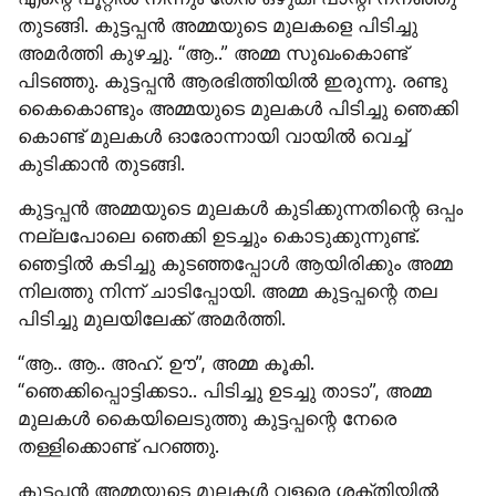
തുടങ്ങി. കുട്ടപ്പൻ അമ്മയുടെ മുലകളെ പിടിച്ചു 
അമർത്തി കുഴച്ചു. “ആ..” അമ്മ സുഖംകൊണ്ട് 
പിടഞ്ഞു. കുട്ടപ്പൻ ആരഭിത്തിയിൽ ഇരുന്നു. രണ്ടു 
കൈകൊണ്ടും അമ്മയുടെ മുലകൾ പിടിച്ചു ഞെക്കി 
കൊണ്ട് മുലകൾ ഓരോന്നായി വായിൽ വെച്ച് 
കുടിക്കാൻ തുടങ്ങി.
കുട്ടപ്പൻ അമ്മയുടെ മുലകൾ കുടിക്കുന്നതിന്റെ ഒപ്പം 
നല്ലപോലെ ഞെക്കി ഉടച്ചും കൊടുക്കുന്നുണ്ട്. 
ഞെട്ടിൽ കടിച്ചു കുടഞ്ഞപ്പോൾ ആയിരിക്കും അമ്മ 
നിലത്തു നിന്ന് ചാടിപ്പോയി. അമ്മ കുട്ടപ്പന്റെ തല 
പിടിച്ചു മുലയിലേക്ക് അമർത്തി.
“ആ.. ആ.. അഹ്. ഊ”, അമ്മ കൂകി. 
“ഞെക്കിപ്പൊട്ടിക്കടാ.. പിടിച്ചു ഉടച്ചു താടാ”, അമ്മ 
മുലകൾ കൈയിലെടുത്തു കുട്ടപ്പന്റെ നേരെ 
തള്ളിക്കൊണ്ട് പറഞ്ഞു.
കുട്ടപ്പൻ അമ്മയുടെ മുലകൾ വളരെ ശക്തിയിൽ 