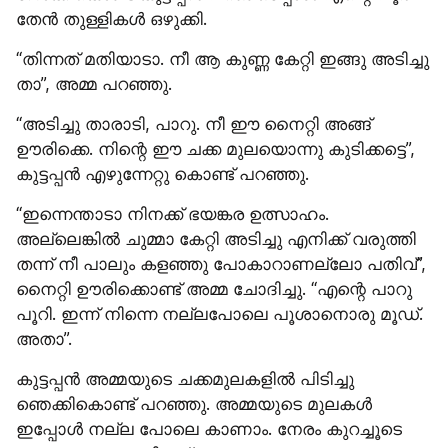
തേൻ തുള്ളികൾ ഒഴുക്കി.
“തിന്നത് മതിയാടാ. നീ ആ കുണ്ണ കേറ്റി ഇങ്ങു അടിച്ചു 
താ”, അമ്മ പറഞ്ഞു.
“അടിച്ചു താരാടി, പാറു. നീ ഈ നൈറ്റി അങ്ങ് 
ഊരിക്കെ. നിന്റെ ഈ ചക്ക മുലയൊന്നു കുടിക്കട്ടെ”, 
കുട്ടപ്പൻ എഴുന്നേറ്റു കൊണ്ട് പറഞ്ഞു.
“ഇന്നെന്താടാ നിനക്ക് ഭയങ്കര ഉത്സാഹം. 
അല്ലെങ്കിൽ ചുമ്മാ കേറ്റി അടിച്ചു എനിക്ക് വരുത്തി 
തന്ന് നീ പാലും കളഞ്ഞു പോകാറാണല്ലോ പതിവ്”, 
നൈറ്റി ഊരിക്കൊണ്ട് അമ്മ ചോദിച്ചു. “എന്റെ പാറു 
പൂറി. ഇന്ന് നിന്നെ നല്ലപോലെ പൂശാനൊരു മൂഡ്. 
അതാ”.
കുട്ടപ്പൻ അമ്മയുടെ ചക്കമുലകളിൽ പിടിച്ചു 
ഞെക്കികൊണ്ട് പറഞ്ഞു. അമ്മയുടെ മുലകൾ 
ഇപ്പോൾ നല്ല പോലെ കാണാം. നേരം കുറച്ചൂടെ 