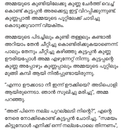
അമ്മയുടെ കുണ്ടിയിലേക്കു കുണ്ണ ചേർത്ത് വെച്ച് 
കൊണ്ട് കുട്ടപ്പൻ അരക്കെട്ടു ഇട്ട് വിറപ്പിക്കുന്നുണ്ട്. 
കുണ്ണപ്പാൽ അമ്മയുടെ പൂറ്റിലേക്ക് ചാടിച്ചു 
കൊടുക്കുവാന്ന് വ്യക്തം.
അമ്മയുടെ പിടച്ചിലും കുണ്ടി തള്ളലും കണ്ടാൽ 
അറിയാം തേൻ ചീറ്റിച്ചു കൊണ്ടിരിക്കുകയാണെന്ന്. 
പാലും തേനും ചീറ്റിച്ചു കഴിഞ്ഞു കുട്ടപ്പൻ കുണ്ണ 
ഊരിയപ്പോൾ അമ്മ എഴുന്നേറ്റ് നിന്നു. കുട്ടപ്പന്റെ 
കുണ്ണ അപ്പോഴും കുണ്ണപ്പാലും അമ്മയുടെ പൂറ്റിലും 
മുങ്ങി കമ്പി ആയി നിൽപ്പുണ്ടായിരുന്നു.
“എന്നാ ഊക്കാടാ നീ ഇന്ന് ഊക്കിയെ? അടിപൊളി 
ആയിരുന്നെടാ. ഞാൻ സുഖിച്ചു മരിച്ചു”, അമ്മ 
പറഞ്ഞു.
“അത് പിന്നെ നല്ല പൂറല്ലേടി നിന്റെ?”, എന്റെ 
നേരെ നോക്കികൊണ്ട് കുട്ടപ്പൻ ചോദിച്ചു. “സമയം 
കിട്ടുമ്പോൾ എനിക്ക് ഒന്ന് നല്ലപോലെ തിന്നണം”, 