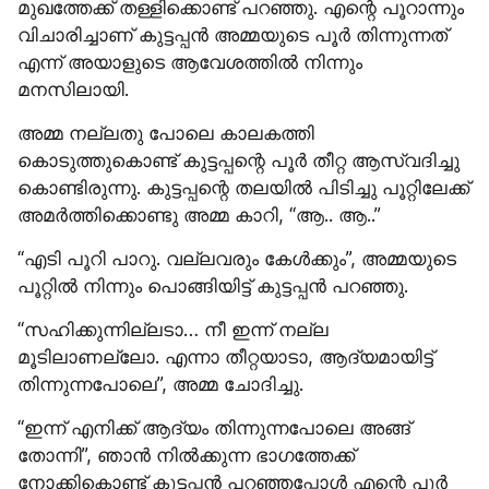
മുഖത്തേക്ക് തള്ളിക്കൊണ്ട് പറഞ്ഞു. എന്റെ പൂറാന്നും 
വിചാരിച്ചാണ് കുട്ടപ്പൻ അമ്മയുടെ പൂർ തിന്നുന്നത് 
എന്ന് അയാളുടെ ആവേശത്തിൽ നിന്നും 
മനസിലായി.
അമ്മ നല്ലതു പോലെ കാലകത്തി 
കൊടുത്തുകൊണ്ട് കുട്ടപ്പന്റെ പൂർ തീറ്റ ആസ്വദിച്ചു 
കൊണ്ടിരുന്നു. കുട്ടപ്പന്റെ തലയിൽ പിടിച്ചു പൂറ്റിലേക്ക് 
അമർത്തിക്കൊണ്ടു അമ്മ കാറി, “ആ.. ആ..”
“എടി പൂറി പാറു. വല്ലവരും കേൾക്കും”, അമ്മയുടെ 
പൂറ്റിൽ നിന്നും പൊങ്ങിയിട്ട് കുട്ടപ്പൻ പറഞ്ഞു.
“സഹിക്കുന്നില്ലടാ… നീ ഇന്ന് നല്ല 
മൂടിലാണല്ലോ. എന്നാ തീറ്റയാടാ, ആദ്യമായിട്ട് 
തിന്നുന്നപോലെ”, അമ്മ ചോദിച്ചു.
“ഇന്ന് എനിക്ക് ആദ്യം തിന്നുന്നപോലെ അങ്ങ് 
തോന്നി”, ഞാൻ നിൽക്കുന്ന ഭാഗത്തേക്ക് 
നോക്കികൊണ്ട് കുട്ടപ്പൻ പറഞ്ഞപ്പോൾ എന്റെ പൂർ 