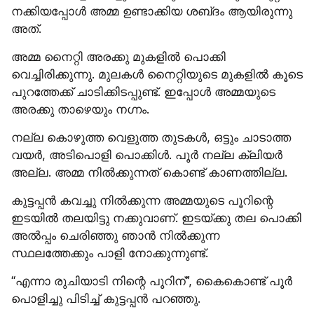
നക്കിയപ്പോൾ അമ്മ ഉണ്ടാക്കിയ ശബ്‌ദം ആയിരുന്നു 
അത്.
അമ്മ നൈറ്റി അരക്കു മുകളിൽ പൊക്കി 
വെച്ചിരിക്കുന്നു. മുലകൾ നൈറ്റിയുടെ മുകളിൽ കൂടെ 
പുറത്തേക്ക് ചാടിക്കിടപ്പുണ്ട്. ഇപ്പോൾ അമ്മയുടെ 
അരക്കു താഴെയും നഗ്നം.
നല്ല കൊഴുത്ത വെളുത്ത തുടകൾ, ഒട്ടും ചാടാത്ത 
വയർ, അടിപൊളി പൊക്കിൾ. പൂർ നല്ല ക്ലിയർ 
അല്ല. അമ്മ നിൽക്കുന്നത് കൊണ്ട് കാണത്തില്ല.
കുട്ടപ്പൻ കവച്ചു നിൽക്കുന്ന അമ്മയുടെ പൂറിന്റെ 
ഇടയിൽ തലയിട്ടു നക്കുവാണ്. ഇടയ്ക്കു തല പൊക്കി 
അൽപ്പം ചെരിഞ്ഞു ഞാൻ നിൽക്കുന്ന 
സ്ഥലത്തേക്കും പാളി നോക്കുന്നുണ്ട്.
“എന്നാ രുചിയാടി നിന്റെ പൂറിന്”, കൈകൊണ്ട് പൂർ 
പൊളിച്ചു പിടിച്ച് കുട്ടപ്പൻ പറഞ്ഞു.