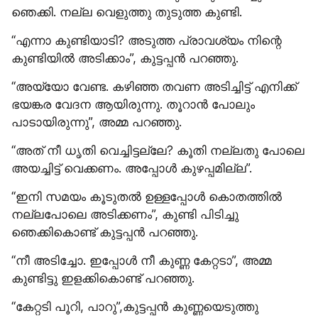
ഞെക്കി. നല്ല വെളുത്തു തുടുത്ത കുണ്ടി.
“എന്നാ കുണ്ടിയാടി? അടുത്ത പ്രാവശ്യം നിന്റെ 
കുണ്ടിയിൽ അടിക്കാം”, കുട്ടപ്പൻ പറഞ്ഞു.
“അയ്യോ വേണ്ട. കഴിഞ്ഞ തവണ അടിച്ചിട്ട് എനിക്ക് 
ഭയങ്കര വേദന ആയിരുന്നു. തൂറാൻ പോലും 
പാടായിരുന്നു”, അമ്മ പറഞ്ഞു.
“അത് നീ ധൃതി വെച്ചിട്ടല്ലേ? കൂതി നല്ലതു പോലെ 
അയച്ചിട്ട് വെക്കണം. അപ്പോൾ കുഴപ്പമില്ല”.
“ഇനി സമയം കൂടുതൽ ഉള്ളപ്പോൾ കൊതത്തിൽ 
നല്ലപോലെ അടിക്കണം”, കുണ്ടി പിടിച്ചു 
ഞെക്കികൊണ്ട് കുട്ടപ്പൻ പറഞ്ഞു.
“നീ അടിച്ചോ. ഇപ്പോൾ നീ കുണ്ണ കേറ്റടാ”, അമ്മ 
കുണ്ടിട്ടു ഇളക്കികൊണ്ട് പറഞ്ഞു.
“കേറ്റടി പൂറി, പാറു”,കുട്ടപ്പൻ കുണ്ണയെടുത്തു 