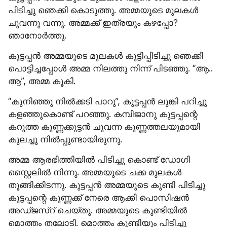
പിടിച്ചു ഞെക്കി കൊടുത്തു. അമ്മയുടെ മുലകൾ 
ചുവന്നു വന്നു. അമ്മക്ക് ഇത്രയും കഴപ്പോ? 
ഞാനോർത്തു.
കുട്ടപ്പൻ അമ്മയുടെ മുലകൾ കൂട്ടിപ്പിടിച്ചു ഞെക്കി 
പൊട്ടിച്ചപ്പോൾ അമ്മ നിലത്തു നിന്ന് പിടഞ്ഞു. “ആ.. 
ആ”, അമ്മ കൂകി.
“കുനിഞ്ഞു നിൽക്കടി പാറു”, കുട്ടപ്പൻ ലുങ്കി പറിച്ചു 
കളഞ്ഞുകൊണ്ട് പറഞ്ഞു. കമ്പിജാനു കുട്ടപ്പന്റെ 
കറുത്ത കുണ്ണക്കുട്ടൻ ചുവന്ന കുണ്ണത്തലയുമായി 
കുലച്ചു നിൽപ്പുണ്ടായിരുന്നു.
അമ്മ ആരഭിത്തിയിൽ പിടിച്ചു കൊണ്ട് ഡോഗി 
സ്റ്റൈലിൽ നിന്നു. അമ്മയുടെ ചക്ക മുലകൾ 
തൂങ്ങിക്കിടന്നു. കുട്ടപ്പൻ അമ്മയുടെ കുണ്ടി പിടിച്ചു 
കുട്ടപ്പന്റെ കുണ്ണക്ക് നേരെ ആക്കി പൊസിഷൻ 
അഡ്ജസ്റ് ചെയ്തു. അമ്മയുടെ കുണ്ടിയിൽ 
മൊത്തം തലോടി. മൊത്തം കുണ്ടിയും പിടിച്ചു 