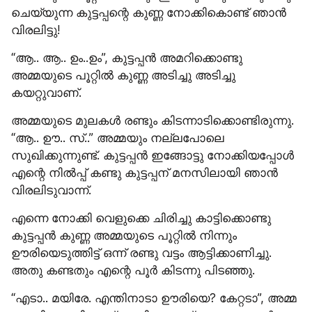
ചെയ്യുന്ന കുട്ടപ്പന്റെ കുണ്ണ നോക്കികൊണ്ട് ഞാൻ 
വിരലിട്ടു!
“ആ.. ആ.. ഉം..ഉം”, കുട്ടപ്പൻ അമറിക്കൊണ്ടു 
അമ്മയുടെ പൂറ്റിൽ കുണ്ണ അടിച്ചു അടിച്ചു 
കയറ്റുവാണ്.
അമ്മയുടെ മുലകൾ രണ്ടും കിടന്നാടിക്കൊണ്ടിരുന്നു. 
“ആ.. ഊ.. സ്..” അമ്മയും നല്ലപോലെ 
സുഖിക്കുന്നുണ്ട്. കുട്ടപ്പൻ ഇങ്ങോട്ടു നോക്കിയപ്പോൾ 
എന്റെ നിൽപ്പ് കണ്ടു കുട്ടപ്പന് മനസിലായി ഞാൻ 
വിരലിടുവാന്ന്.
എന്നെ നോക്കി വെളുക്കെ ചിരിച്ചു കാട്ടിക്കൊണ്ടു 
കുട്ടപ്പൻ കുണ്ണ അമ്മയുടെ പൂറ്റിൽ നിന്നും 
ഊരിയെടുത്തിട്ട് ഒന്ന് രണ്ടു വട്ടം ആട്ടിക്കാണിച്ചു. 
അതു കണ്ടതും എന്റെ പൂർ കിടന്നു പിടഞ്ഞു.
“എടാ.. മയിരേ. എന്തിനാടാ ഊരിയെ? കേറ്റടാ”, അമ്മ 