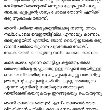
മാറിയാണ് തൊഴുത്ത്. ഒന്നൂടെ കേട്ടപ്പോൾ പശു 
അല്ല. കുട്ടപ്പന്റെ ശബ്ദം പോലെ തോന്നി. എനിക്ക് 
ഒരു ആകാംഷ തോന്നി.
ഞാൻ പതിയെ അടുക്കളയിലേക്കു നടന്നു. നേരം 
നല്ലപോലെ വെളുത്തിട്ടില്ല, എന്നാലും കാണാം. 
അടുക്കളയിൽ എത്തിയ ഞാൻ ലൈറ്റ് ഇടാതെ ഒരു 
ജനൽ പതിയെ തുറന്നു പുറത്തേക്ക് നോക്കി. 
നോക്കിയാൽ തൊഴുത്തു നല്ല പോലെ കാണാം.
കണ്ട കാഴ്ച എന്നെ ഞെട്ടിച്ചു കളഞ്ഞു. അമ്മ 
തൊഴുത്തിന്റെ ഇപ്പുറത്തു ഉള്ള ഓപ്പൺ ആയിട്ടുള്ള 
ചെറിയ നിലത്തിരുന്നു കുട്ടപ്പന്റെ കുണ്ണ വായിലിട്ടു 
ഊമ്പുന്നു! കുട്ടപ്പന്റെ കരിവീട്ടി കുണ്ണ അമ്മയുടെ 
ചുവന്ന ചുണ്ടിന്റെ ഇടയിലൂടെ അമ്മയുടെ 
വായിലേക്ക് കയറുകയും ഇറങ്ങുകയും ചെയ്യുന്നു.
ഞാൻ ഞെട്ടിയ ഞെട്ടൽ എന്ന് പറഞ്ഞാൽ അത് 
വിവരിക്കാൻ പറ്റില്ല. കുറച്ചു നേരം ഞാൻ അന്തം 