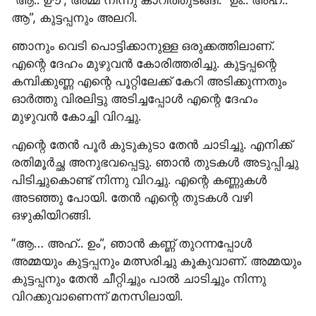
ആ”, കുട്ടപ്പനും അലറി.
ഞാനും വെടി പൊട്ടിക്കാനുള്ള ഒരുക്കത്തിലാണ്. 
എന്റെ ദേഹം മുഴുവൻ കോരിത്തരിച്ചു. കുട്ടപ്പന്റെ 
കമ്പിക്കുണ്ണ എന്റെ പൂറ്റിലേക്ക് കേറി അടിക്കുന്നതും 
ഓർത്തു വിരലിട്ടു അടിച്ചപ്പോൾ എന്റെ ദേഹം 
മുഴുവൻ കോച്ചി വിറച്ചു.
എന്റെ തേൻ പൂർ കുടുകുടാ തേൻ ചാടിച്ചു. എനിക്ക് 
രതിമൂർച്ഛ അനുഭവപ്പെട്ടു. ഞാൻ തുടകൾ അടുപ്പിച്ചു 
പിടിച്ചുകൊണ്ട് നിന്നു വിറച്ചു. എന്റെ കണ്ണുകൾ 
അടഞ്ഞു പോയി. തേൻ എന്റെ തുടകൾ വഴി 
ഒഴുകിയിറങ്ങി.
“ആ… അഹ്.. ഉം”, ഞാൻ കണ്ണ് തുറന്നപ്പോൾ 
അമ്മയും കുട്ടപ്പനും മത്സരിച്ചു കൂകുവാണ്. അമ്മയും 
കുട്ടപ്പനും തേൻ ചീറ്റിച്ചും പാൽ ചാടിച്ചും നിന്നു 
വിറക്കുവാണെന്ന് മനസിലായി.