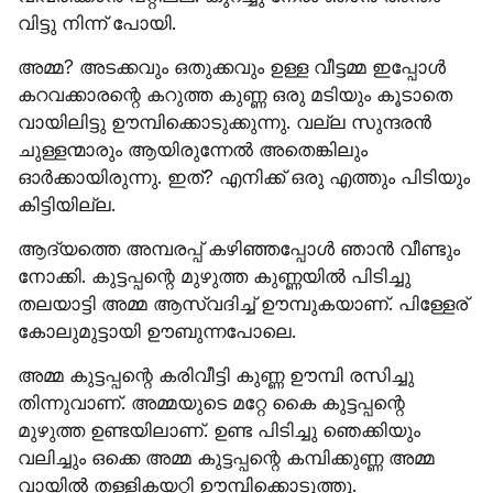
വിട്ടു നിന്ന് പോയി.
അമ്മ? അടക്കവും ഒതുക്കവും ഉള്ള വീട്ടമ്മ ഇപ്പോൾ 
കറവക്കാരന്റെ കറുത്ത കുണ്ണ ഒരു മടിയും കൂടാതെ 
വായിലിട്ടു ഊമ്പിക്കൊടുക്കുന്നു. വല്ല സുന്ദരൻ 
ചുള്ളന്മാരും ആയിരുന്നേൽ അതെങ്കിലും 
ഓർക്കായിരുന്നു. ഇത്? എനിക്ക് ഒരു എത്തും പിടിയും 
കിട്ടിയില്ല.
ആദ്യത്തെ അമ്പരപ്പ് കഴിഞ്ഞപ്പോൾ ഞാൻ വീണ്ടും 
നോക്കി. കുട്ടപ്പന്റെ മുഴുത്ത കുണ്ണയിൽ പിടിച്ചു 
തലയാട്ടി അമ്മ ആസ്വദിച്ച് ഊമ്പുകയാണ്. പിള്ളേര് 
കോലുമുട്ടായി ഊബുന്നപോലെ.
അമ്മ കുട്ടപ്പന്റെ കരിവീട്ടി കുണ്ണ ഊമ്പി രസിച്ചു 
തിന്നുവാണ്. അമ്മയുടെ മറ്റേ കൈ കുട്ടപ്പന്റെ 
മുഴുത്ത ഉണ്ടയിലാണ്. ഉണ്ട പിടിച്ചു ഞെക്കിയും 
വലിച്ചും ഒക്കെ അമ്മ കുട്ടപ്പന്റെ കമ്പിക്കുണ്ണ അമ്മ 
വായിൽ തള്ളികയറ്റി ഊമ്പിക്കൊടുത്തു.