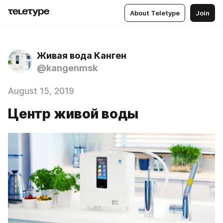
About Teletype
Join
Живая вода Канген
@kangenmsk
August 15, 2019
Центр живой воды