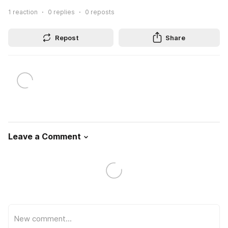
1
reaction
0
replies
0
reposts
Repost
Share
Leave a Comment