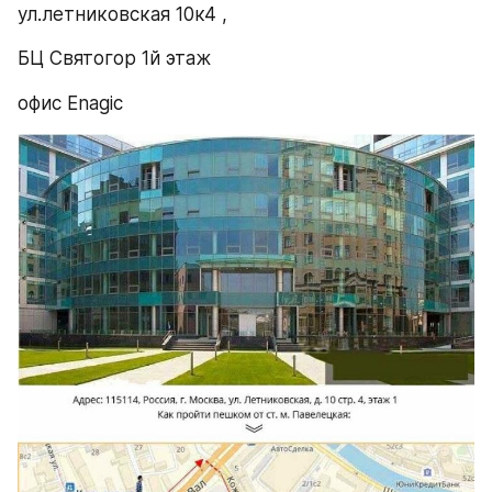
ул.летниковская 10к4 , 
БЦ Святогор 1й этаж
офис Enagic