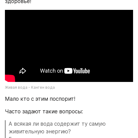
здоровье!
Живая вода - Канген вода
Мало кто с этим поспорит! 
Часто задают такие вопросы:
А всякая ли вода содержит ту самую 
живительную энергию?