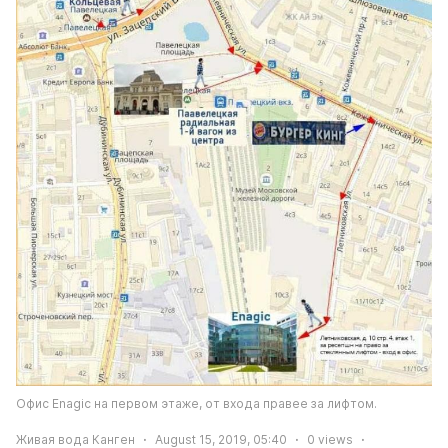
Офис Enagic на первом этаже, от входа правее за лифтом.
Живая вода Канген
August 15, 2019, 05:40
0
views