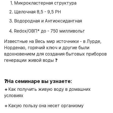
Микрокластерная структура
Щелочная 8,5 - 9,5 PH
Водородная и Антиоксидантная
    4. Redox/ОВП* до - 750 милливольт 
Известные на Весь мир источники - в Лурде, 
Норденао, горячий ключ и другие были 
вдохновением для создания бытовых приборов 
генерации живой воды ❓
❓На семинаре вы узнаете:
🔸Как получить живую воду в домашних 
условиях 
🔹Какую пользу она несет организму 