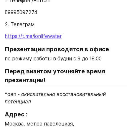
1. Телефон /Вотсап
89995097274 
2. Телеграм 
https://t.me/ionlifewater
Презентации проводятся в офисе
по режиму работы в будни с 9 до 18.00
Перед визитом уточняйте время 
презентации!
*овп - 
окислительно восстановительный 
потенциал
Адрес : 
Москва, метро павелецкая,  