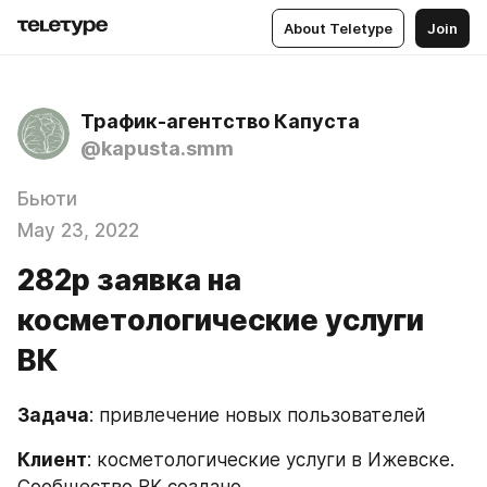
About Teletype
Join
Трафик-агентство Капуста
@kapusta.smm
Бьюти
May 23, 2022
282р заявка на
косметологические услуги
ВК
Задача
: привлечение новых пользователей
Клиент
: косметологические услуги в Ижевске. 
Сообщество ВК создано.