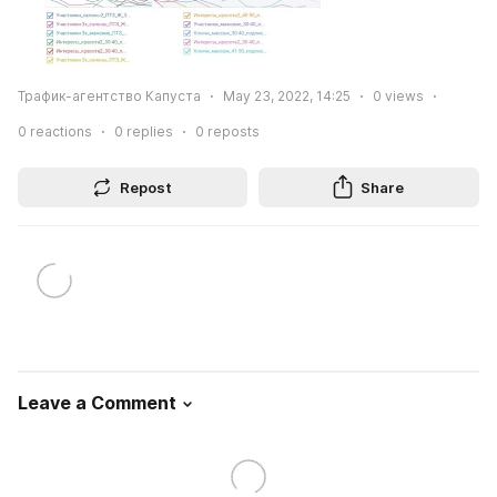
Трафик-агентство Капуста
May 23, 2022, 14:25
0
views
0
reactions
0
replies
0
reposts
Repost
Share
Leave a Comment