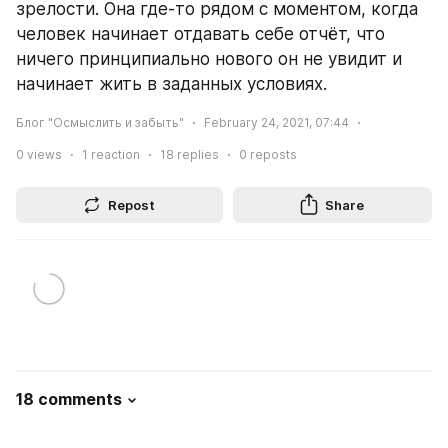
зрелости. Она где-то рядом с моментом, когда 
человек начинает отдавать себе отчёт, что 
ничего принципиально нового он не увидит и 
начинает жить в заданных условиях.
Блог "Осмыслить и забыть"
February 24, 2021, 07:44
0
views
1
reaction
18
replies
0
reposts
Repost
Share
18 comments