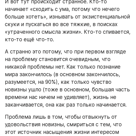
И вот тут происходит странное. Кто-то 
начинает «сходить с ума, потому что нечего 
больше хотеть», изнывать от экзистенциальной 
скуки и пускаться во все тяжкие, в поисках 
«утраченного смысла жизни». Кто-то спивается, 
кто-то ещё что-то.
А странно это потому, что при первом взгляде 
на проблему становится очевидным, что 
никакой проблемы нет. Как только познание 
мира закончилось (в основном закончилось, 
разумеется, на 90%), как только чувство 
новизны ушло (тоже в основном, большая часть 
времени нас ничем не удивляет), жизнь не 
заканчивается, она как раз только начинается.
Проблема лишь в том, чтобы отвыкнуть от 
удовольствия новизны, смириться с тем, что 
этот источник насыщения жизни интересом 