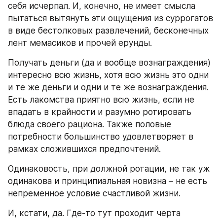
себя исчерпал. И, конечно, не имеет смысла 
пытаться вытянуть эти ощущения из суррогатов 
в виде бестолковых развлечений, бесконечных 
лент мемасиков и прочей ерунды.
Получать деньги (да и вообще вознаграждения) 
интересно всю жизнь, хотя всю жизнь это одни 
и те же деньги и одни и те же вознаграждения. 
Есть лакомства приятно всю жизнь, если не 
впадать в крайности и разумно ротировать 
блюда своего рациона. Также половые 
потребности большинство удовлетворяет в 
рамках сложившихся предпочтений.
Одинаковость, при должной ротации, не так уж 
одинакова и принципиальная новизна – не есть 
непременное условие счастливой жизни.
И, кстати, да. Где-то тут проходит черта 