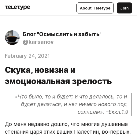
About Teletype
Join
Блог "Осмыслить и забыть"
@karsanov
February 24, 2021
Скука, новизна и
эмоциональная зрелость
«Что было, то и будет; и что делалось, то и 
будет делаться, и нет ничего нового под 
солнцем». –Еккл.1.9
До меня недавно дошло, что многие душевные 
стенания царя этих ваших Палестин, во-первых, 