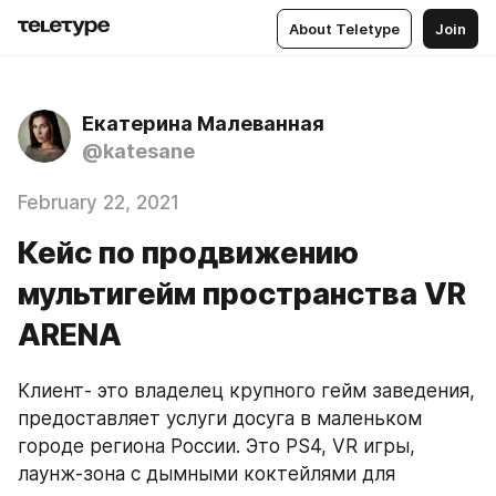
About Teletype
Join
Екатерина Малеванная
@katesane
February 22, 2021
Кейс по продвижению
мультигейм пространства VR
ARENA
Клиент- это владелец крупного гейм заведения, 
предоставляет услуги досуга в маленьком 
городе региона России. Это PS4, VR игры, 
лаунж-зона с дымными коктейлями для 