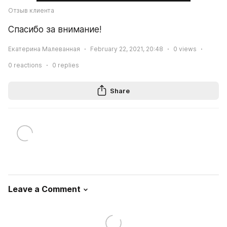
Отзыв клиента
Спасибо за внимание! 
Екатерина Малеванная
February 22, 2021, 20:48
0
views
0
reactions
0
replies
Share
Leave a Comment