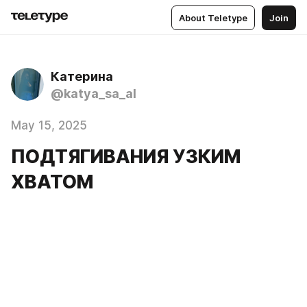
About Teletype
Join
Катерина
@katya_sa_al
May 15, 2025
ПОДТЯГИВАНИЯ УЗКИМ
ХВАТОМ