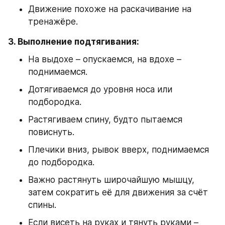
Движение похоже на раскачивание на 
тренажёре.
3. Выполнение подтягивания:
На выдохе – опускаемся, на вдохе – 
поднимаемся.
Дотягиваемся до уровня носа или 
подбородка.
Растягиваем спину, будто пытаемся 
повиснуть.
Плечики вниз, рывок вверх, поднимаемся 
до подбородка.
Важно растянуть широчайшую мышцу, 
затем сократить её для движения за счёт 
спины.
Если висеть на руках и тянуть руками – 