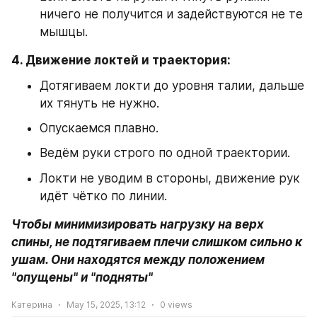
ничего не получится и задействуются не те 
мышцы.
4. Движение локтей и траектория:
Дотягиваем локти до уровня талии, дальше 
их тянуть не нужно.
Опускаемся плавно.
Ведём руки строго по одной траектории.
Локти не уводим в стороны, движение рук 
идёт чётко по линии.
Чтобы минимизировать нагрузку на верх 
спины, не подтягиваем плечи слишком сильно к 
ушам. Они находятся между положением 
"опущены" и "подняты"
Катерина
May 15, 2025, 13:12
0
views