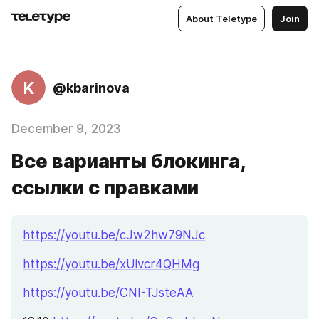
About Teletype
Join
K
@kbarinova
December 9, 2023
Все варианты блокинга,
ссылки с правками
https://youtu.be/cJw2hw79NJc
https://youtu.be/xUivcr4QHMg
https://youtu.be/CNI-TJsteAA