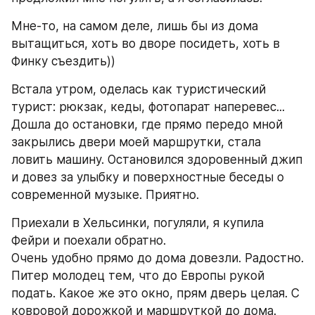
Мне-то, на самом деле, лишь бы из дома 
вытащиться, хоть во дворе посидеть, хоть в 
Финку съездить))
Встала утром, оделась как туристический 
турист: рюкзак, кеды, фотопарат наперевес... 
Дошла до остановки, где прямо передо мной 
закрылись двери моей маршрутки, стала 
ловить машину. Остановился здоровенный джип 
и довез за улыбку и поверхностные беседы о 
современной музыке. Приятно.
Приехали в Хельсинки, погуляли, я купила 
Фейри и поехали обратно.
Очень удобно прямо до дома довезли. Радостно.
Питер молодец тем, что до Европы рукой 
подать. Какое же это окно, прям дверь целая. С 
ковровой дорожкой и маршруткой до дома.