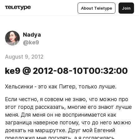
About Teletype
Join
Nadya
@ke9
August 9, 2012
ke9 @ 2012-08-10T00:32:00
Хельсинки - это как Питер, только лучше.
Если честно, я совсем не знаю, что можно про 
этот город рассказать, многие его знают лучше 
меня. Для меня он не воспринимается как 
заграница наверное потому, что до него можно 
доехать на маршрутке. Друг мой Евгений 
предложил мне погулять, а я согласилась.