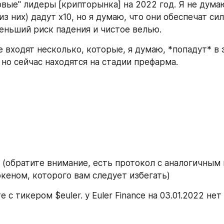
вые" лидеры [крипторынка] на 2022 год. Я не думаю
з них) дадут х10, но я думаю, что они обеспечат сил
еньший риск падения и чистое велью.
 входят несколько, которые, я думаю, *попадут* в 
 но сейчас находятся на стадии префарма.
 (обратите внимание, есть протокол с аналогичным 
еном, которого вам следует избегать)
 с тикером $euler. у Euler Finance на 03.01.2022 нет (