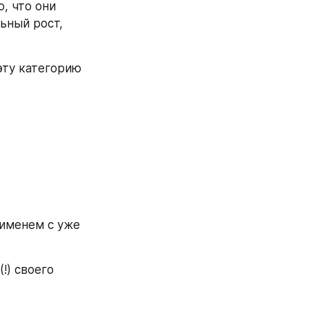
, что они 
ьный рост, 
эту категорию 
именем с уже 
!) своего 