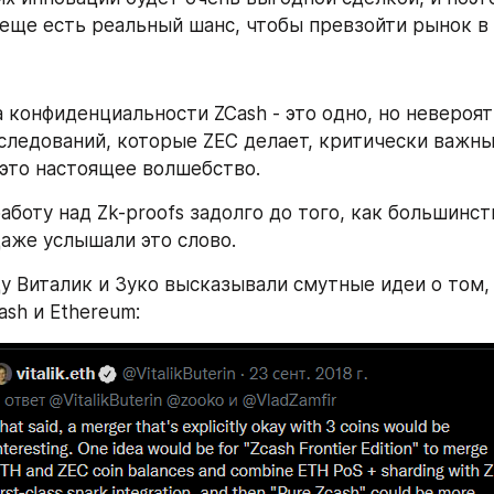
е еще есть реальный шанс, чтобы превзойти рынок в
конфиденциальности ZCash - это одно, но невероят
следований, которые ZEC делает, критически важных
 это настоящее волшебство.
аботу над Zk-proofs задолго до того, как большинст
даже услышали это слово.
ду Виталик и Зуко высказывали смутные идеи о том,
ash и Ethereum: