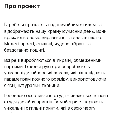
Про проект 
Їх роботи вражають надзвичайним стилем та 
відображають нашу країну ісучасний день. Вони 
вражають своєю виразністю та елегантністю. 
Моделі прості, стильні, чудово зібрані та 
бездоганно пошиті.
Всі речі виробляються в Україні, обмеженими 
партіями. Їх конструктори розробляють 
унікальні дизайнерські лекала, які відповідають 
параметрам кожного розміру, використовуючи 
якісні, натуральні тканини.
Головною особливістю студії – являється власна 
студія дизайну принтів. Їх майстри створюють 
унікальні і стильні принти, які в свою чергу 