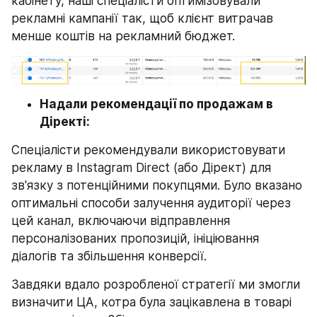
кабінету, наші спеціалісти оптимізовували 
рекламні кампанії так, щоб клієнт витрачав 
менше коштів на рекламний бюджет.
Надали рекомендації по продажам в 
Діректі:
Спеціалісти рекомендували використовувати 
рекламу в Instagram Direct (або Дірект) для 
зв'язку з потенційними покупцями. Було вказано 
оптимальні способи залучення аудиторії через 
цей канал, включаючи відправлення 
персоналізованих пропозицій, ініціювання 
діалогів та збільшення конверсії.
Завдяки вдало розробленої стратегії ми змогли 
визначити ЦА, котра була зацікавлена в товарі 