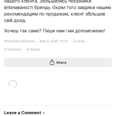
нашого клієнта. Збільшились показники 
впізнаваності бренду. Окрім того завдяки нашим 
рекомендаціям по продажам, клієнт збільшив 
свій дохід.
Хочеш так само? Пиши нам і ми допоможемо!
Khrystyna Solonyna
May 9, 2025, 19:20
0
views
0
reactions
0
replies
Share
Leave a Comment