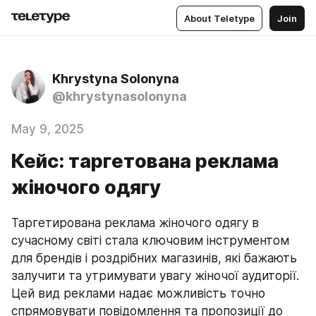
About Teletype
Join
Khrystyna Solonyna
@khrystynasolonyna
May 9, 2025
Кейс: таргетована реклама
жіночого одягу
Таргетирована реклама жіночого одягу в 
сучасному світі стала ключовим інструментом 
для брендів і роздрібних магазинів, які бажають 
залучити та утримувати увагу жіночої аудиторії. 
Цей вид реклами надає можливість точно 
спрямовувати повідомлення та пропозиції до 