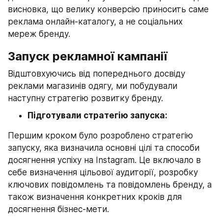
висновка, що велику конверсію приносить саме 
реклама онлайн-каталогу, а не соціальних 
мереж бренду.
Запуск рекламної кампанії
Відштовхуючись від попереднього досвіду 
реклами магазинів одягу, ми побудували 
наступну стратегію розвитку бренду.
Підготували стратегію запуска:
Першим кроком було розроблено стратегію 
запуску, яка визначила основні цілі та способи 
досягнення успіху на Instagram. Це включало в 
себе визначення цільової аудиторії, розробку 
ключових повідомлень та повідомлень бренду, а 
також визначення конкретних кроків для 
досягнення бізнес-мети.