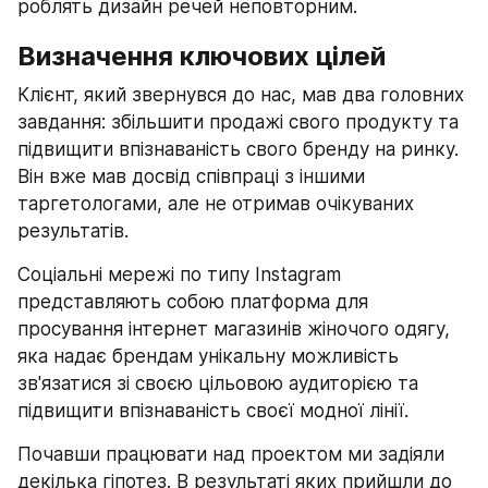
роблять дизайн речей неповторним.
Визначення ключових цілей
Клієнт, який звернувся до нас, мав два головних 
завдання: збільшити продажі свого продукту та 
підвищити впізнаваність свого бренду на ринку. 
Він вже мав досвід співпраці з іншими 
таргетологами, але не отримав очікуваних 
результатів.
Соціальні мережі по типу Instagram 
представляють собою платформа для 
просування інтернет магазинів жіночого одягу, 
яка надає брендам унікальну можливість 
зв'язатися зі своєю цільовою аудиторією та 
підвищити впізнаваність своєї модної лінії.
Почавши працювати над проектом ми задіяли 
декілька гіпотез. В результаті яких прийшли до 