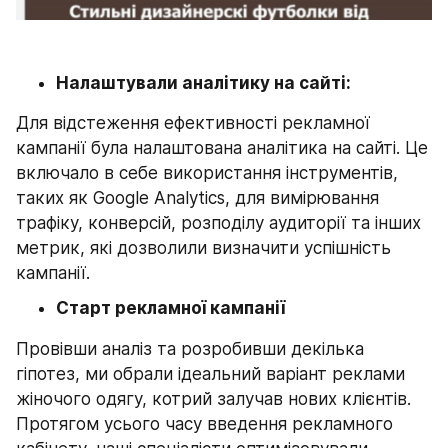
Налаштували аналітику на сайті:
Для відстеження ефективності рекламної 
кампанії була налаштована аналітика на сайті. Це 
включало в себе використання інструментів, 
таких як Google Analytics, для вимірювання 
трафіку, конверсій, розподілу аудиторії та інших 
метрик, які дозволили визначити успішність 
кампанії.
Старт рекламної кампанії
Провівши аналіз та розробивши декілька 
гіпотез, ми обрали ідеальний варіант реклами 
жіночого одягу, котрий залучав нових клієнтів. 
Протягом усього часу введення рекламного 