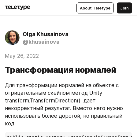
About Teletype
Join
Olga Khusainova
@khusainova
May 26, 2022
Трансформация нормалей
Для трансформации нормалей на объекте с 
отрицательным скейлом метод Unity 
transform.TransformDirection()  дает 
некорректный результат. Вместо него нужно 
использовать более дорогой, но правильный 
код