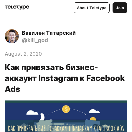
About Teletype
Join
Вавилен Татарский
@kill_god
August 2, 2020
Как привязать бизнес-
аккаунт Instagram к Facebook
Ads