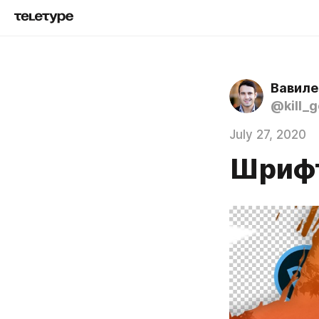
Вавиле
@kill_
July 27, 2020
Шрифт