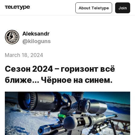
About Teletype
Join
Aleksandr
@kiloguns
March 18, 2024
Сезон 2024 – горизонт всё
ближе... Чёрное на синем.