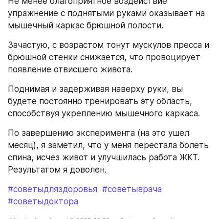
Не менее благоприятное воздействие 
упражнение с поднятыми руками оказывает на 
мышечный каркас брюшной полости.
Зачастую, с возрастом тонут мускулов пресса и 
брюшной стенки снижается, что провоцирует 
появление отвисшего живота.
Поднимая и задерживая наверху руки, вы 
будете постоянно тренировать эту область, 
способствуя укреплению мышечного каркаса.
По завершению эксперимента (на это ушел 
месяц), я заметил, что у меня перестала болеть 
спина, исчез живот и улучшилась работа ЖКТ. 
Результатом я доволен.
#советыдляздоровья
#советыврача
#советыдоктора