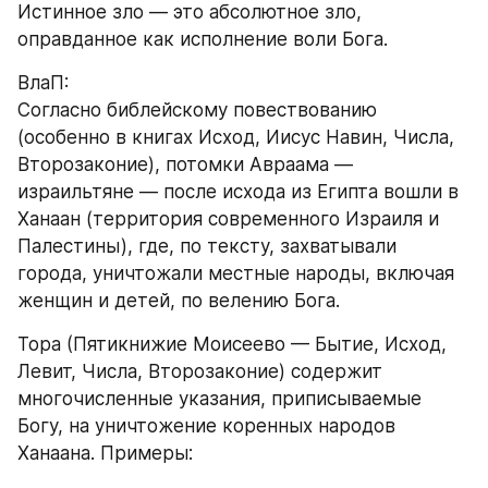
Истинное зло — это абсолютное зло, 
оправданное как исполнение воли Бога.
ВлаП:
Согласно библейскому повествованию 
(особенно в книгах Исход, Иисус Навин, Числа, 
Второзаконие), потомки Авраама — 
израильтяне — после исхода из Египта вошли в 
Ханаан (территория современного Израиля и 
Палестины), где, по тексту, захватывали 
города, уничтожали местные народы, включая 
женщин и детей, по велению Бога.
Тора (Пятикнижие Моисеево — Бытие, Исход, 
Левит, Числа, Второзаконие) содержит 
многочисленные указания, приписываемые 
Богу, на уничтожение коренных народов 
Ханаана. Примеры: