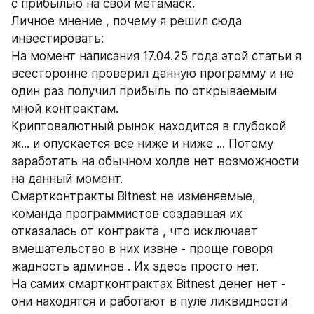
с прибылью на свой метамаск.
Личное мнение , почему я решил сюда 
инвестировать:
На момент написания 17.04.25 года этой статьи я 
всесторонне проверил данную программу и не 
один раз получил прибыль по открываемым 
мной контрактам.
Криптовалютный рынок находится в глубокой 
ж... и опускается все ниже и ниже ... Потому 
заработать на обычном холде нет возможности 
на данный момент.
Смартконтракты Bitnest не изменяемые, 
команда программистов создавшая их 
отказалась от контракта , что исключает 
вмешательство в них извне - проще говоря 
жадность админов . Их здесь просто нет.
На самих смартконтрактах Bitnest денег нет - 
они находятся и работают в пуле ликвидности 