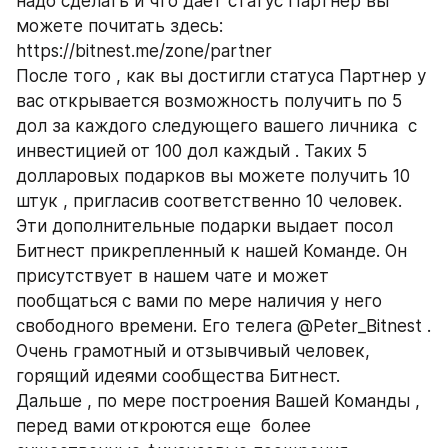
надо сделать и что дает статус Партнер вы 
можете почитать здесь: 
https://bitnest.me/zone/partner 
После того , как вы достигли статуса Партнер у 
вас открывается возможность получить по 5 
дол за каждого следующего вашего личника  с 
инвестицией от 100 дол каждый . Таких 5 
долларовых подарков вы можете получить 10 
штук , пригласив соответственно 10 человек. 
Эти дополнительные подарки выдает посол 
Битнест прикрепленный к нашей Команде. Он 
присутствует в нашем чате и может 
пообщаться с вами по мере наличия у него 
свободного времени. Его телега @Peter_Bitnest . 
Очень грамотный и отзывчивый человек, 
горящий идеями сообщества Битнест.
Дальше , по мере построения Вашей Команды , 
перед вами откроются еще  более 