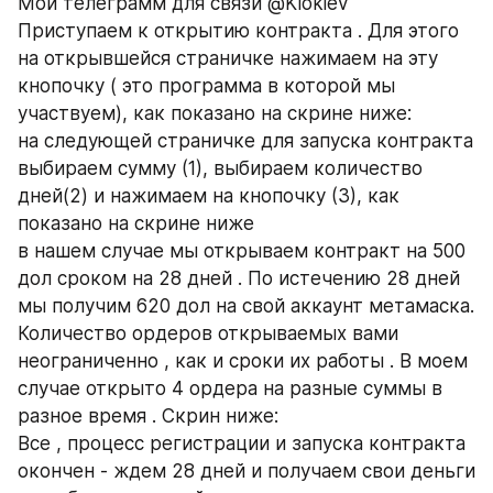
Мой телеграмм для связи @Kiokiev
Приступаем к открытию контракта . Для этого 
на открывшейся страничке нажимаем на эту 
кнопочку ( это программа в которой мы 
участвуем), как показано на скрине ниже:
на следующей страничке для запуска контракта 
выбираем сумму (1), выбираем количество 
дней(2) и нажимаем на кнопочку (3), как 
показано на скрине ниже
в нашем случае мы открываем контракт на 500 
дол сроком на 28 дней . По истечению 28 дней 
мы получим 620 дол на свой аккаунт метамаска.
Количество ордеров открываемых вами 
неограниченно , как и сроки их работы . В моем 
случае открыто 4 ордера на разные суммы в 
разное время . Скрин ниже:
Все , процесс регистрации и запуска контракта 
окончен - ждем 28 дней и получаем свои деньги 