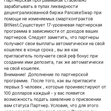
Партнерская программаКак стабильно 
зарабатывать в пулах ликвидности 
децентрализованной биржи PancakeSwap при 
помощи не изменяемых смартконтрактов 
BitNest.Существует 17-уровневая партнерская 
программа в зависимости от доходов ваших 
партнеров. Следует заметить, что партнеры 
получают свои выплаты автоматически на свой 
кошелек в конце срока , вы же как 
пригласитель получаете свой реф бонус при 
создании ими депозита, так же автоматически 
на свой кошелек.
Внимание!  Дополнение по партнерской 
программе.  После того, как вы пригласите 
первых 5 человек , которые проинвестируют от 
100 долларов каждый - у вас появится 
возможность подать заявление о присвоении 
вам статуса Партнер. Условия, что для этого 