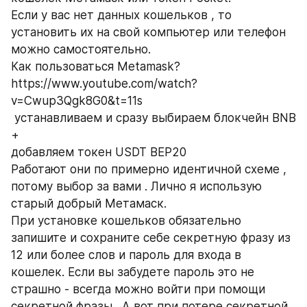
Если у вас нет данных кошельков , то 
установить их на свой компьютер или телефон 
можно самостоятельно.
Как пользоваться Metamask?    
https://www.youtube.com/watch?
v=Cwup3Qgk8G0&t=11s
 устанавливаем и сразу выбираем блокчейн BNB 
+
добавляем токен USDT BEP20
Работают они по примерно идентичной схеме , 
потому выбор за вами . Лично я использую 
старый добрый Метамаск.
При установке кошельков обязательно 
запишите и сохраните себе секретную фразу из 
12 или более слов и пароль для входа в 
кошелек. Если вы забудете пароль это не 
страшно - всегда можно войти при помощи 
секретной фразы . А вот при потере секретной 