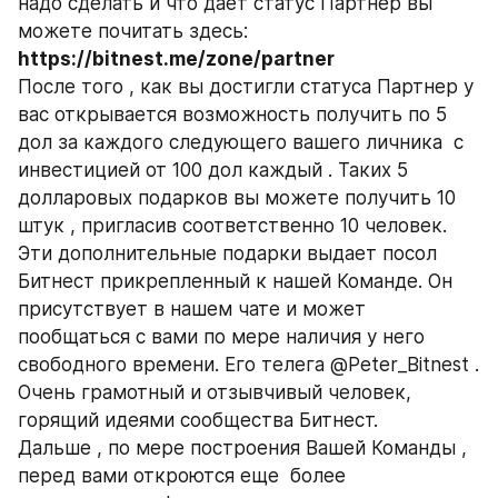
надо сделать и что дает статус Партнер вы 
можете почитать здесь: 
https://bitnest.me/zone/partner 
После того , как вы достигли статуса Партнер у 
вас открывается возможность получить по 5 
дол за каждого следующего вашего личника  с 
инвестицией от 100 дол каждый . Таких 5 
долларовых подарков вы можете получить 10 
штук , пригласив соответственно 10 человек. 
Эти дополнительные подарки выдает посол 
Битнест прикрепленный к нашей Команде. Он 
присутствует в нашем чате и может 
пообщаться с вами по мере наличия у него 
свободного времени. Его телега @Peter_Bitnest . 
Очень грамотный и отзывчивый человек, 
горящий идеями сообщества Битнест.
Дальше , по мере построения Вашей Команды , 
перед вами откроются еще  более 