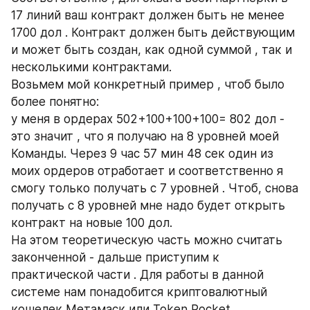
17 линий ваш контракт должен быть не менее 
1700 дол . Контракт должен быть действующим 
и может быть создан, как одной суммой , так и 
несколькими контрактами.
Возьмем мой конкретный пример , чтоб было 
более понятно:
у меня в ордерах 502+100+100+100= 802 дол - 
это значит , что я получаю на 8 уровней моей 
Команды. Через 9 час 57 мин 48 сек один из 
моих ордеров отработает и соответственно я 
смогу только получать с 7 уровней . Чтоб, снова 
получать с 8 уровней мне надо будет открыть 
контракт на новые 100 дол.
На этом теоретическую часть можно считать 
законченной - дальше приступим к 
практической части . Для работы в данной 
системе нам понадобится криптовалютный 
кошелек Метамаск или Token Pocket.