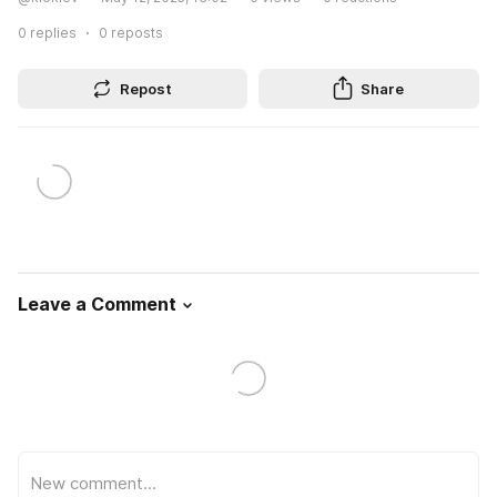
0
replies
0
reposts
Repost
Share
Leave a Comment