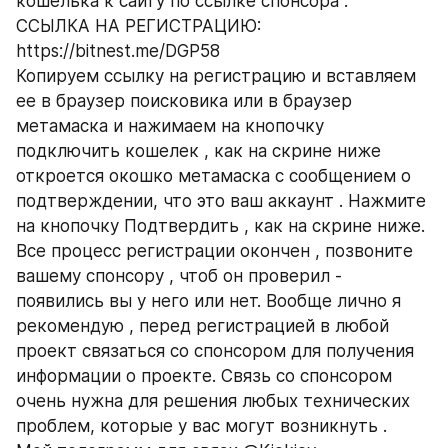
кошелька к сайту по ссылке спонсора .
ССЫЛКА НА РЕГИСТРАЦИЮ: 
https://bitnest.me/DGP58
Копируем ссылку на регистрацию и вставляем 
ее в браузер поисковика или в браузер 
метамаска и нажимаем на кнопочку 
подключить кошелек , как на скрине ниже
откроется окошко метамаска с сообщением о 
подтверждении, что это ваш аккаунт . Нажмите 
на кнопочку Подтвердить , как на скрине ниже.
Все процесс регистрации окончен , позвоните 
вашему спонсору , чтоб он проверил - 
появились вы у него или нет. Вообще лично я 
рекомендую , перед регистрацией в любой 
проект связаться со спонсором для получения 
информации о проекте. Связь со спонсором 
очень нужна для решения любых технических 
проблем, которые у вас могут возникнуть .