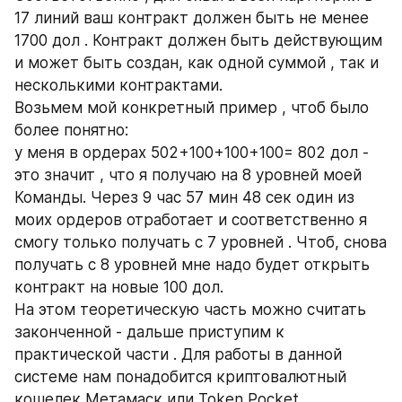
17 линий ваш контракт должен быть не менее 
1700 дол . Контракт должен быть действующим 
и может быть создан, как одной суммой , так и 
несколькими контрактами.
Возьмем мой конкретный пример , чтоб было 
более понятно:
у меня в ордерах 502+100+100+100= 802 дол - 
это значит , что я получаю на 8 уровней моей 
Команды. Через 9 час 57 мин 48 сек один из 
моих ордеров отработает и соответственно я 
смогу только получать с 7 уровней . Чтоб, снова 
получать с 8 уровней мне надо будет открыть 
контракт на новые 100 дол.
На этом теоретическую часть можно считать 
законченной - дальше приступим к 
практической части . Для работы в данной 
системе нам понадобится криптовалютный 
кошелек Метамаск или Token Pocket.