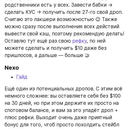
родственники есть у всех. Завести бабки -> 
сделать КУС -> получить после 27-го свой дроп. 
Считаю это лакшери возможностью 😉 Также 
можно сразу после выполнения всех действий 
вывести свой кэш, поэтому рекомендую делать! 
Оставлю тут ещё раз свою 
рефку
, по ней 
можете сделать и получить $10 даже без 
пришлосов, а дальше — больше 🤝
Nexo
Гайд
Ещё один из потенциальных дропов. С этим всё 
немного сложнее: вы оставляете себя без $100 
на 30 дней, но при этом держите их просто на 
спотовом балансе, и вам за это упадёт дроп + 
плюс рефки. Выходит очень даже приятный 
бонус для того, чтоб просто похолдить стейбл 