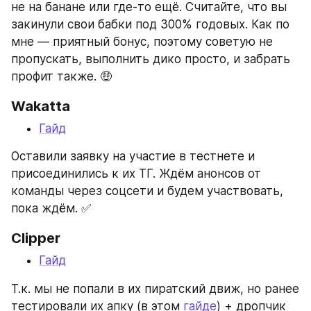
не на банане или где-то ещё. Считайте, что вы 
закинули свои бабки под 300% годовых. Как по 
мне — приятный бонус, поэтому советую не 
пропускать, выполнить дико просто, и забрать 
профит также. 🤑
Wakatta
Гайд
Оставили заявку на участие в тестнете и 
присоединились к их ТГ. Ждём анонсов от 
команды через соцсети и будем участвовать, 
пока ждём. ✅
Clipper
Гайд
Т.к. мы не попали в их пиратский движ, но ранее 
тестировали их апку (в этом 
гайде
) + дропчик 