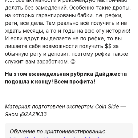
P.S. Все активности я рекомендую настойчиво 
делать без замедлений. Особенно такие дропы, 
на которых гарантированы бабки, т.е. рефки, 
реги, все дела. Там реально всё получить и не 
ждать месяцы, а то и годы на всю эту историю! 
И если вдруг вы делаете не по рефке, то вы 
лишаете себя возможности получить $$ за 
обычную регу и депозит, поэтому рефка также 
служит вам заработком. 😉
На этом еженедельная рубрика Дайджеста 
подошла к концу! Всем профита!
Материал подготовлен экспертом Coin Side — 
Яном @ZAZIK33
Обучение по криптоинвестированию 