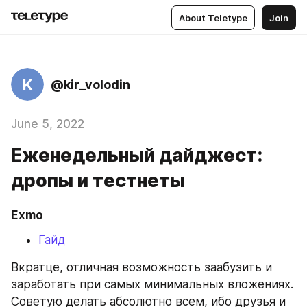
About Teletype
Join
K
@kir_volodin
June 5, 2022
Еженедельный дайджест:
дропы и тестнеты
Exmo
Гайд
Вкратце, отличная возможность заабузить и 
заработать при самых минимальных вложениях. 
Советую делать абсолютно всем, ибо друзья и 