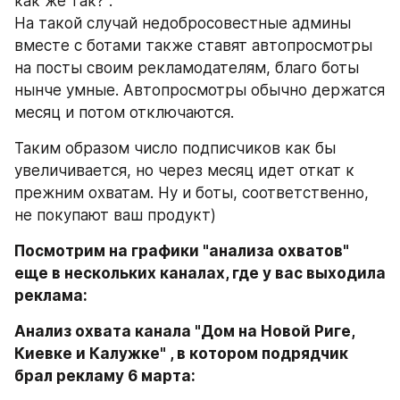
как же так?". 
На такой случай недобросовестные админы 
вместе с ботами также ставят автопросмотры 
на посты своим рекламодателям, благо боты 
нынче умные. Автопросмотры обычно держатся 
месяц и потом отключаются.
Таким образом число подписчиков как бы 
увеличивается, но через месяц идет откат к 
прежним охватам. Ну и боты, соответственно, 
не покупают ваш продукт)
Посмотрим на графики "анализа охватов" 
еще в нескольких каналах, где у вас выходила 
реклама:
Анализ охвата канала "Дом на Новой Риге, 
Киевке и Калужке" , в котором подрядчик 
брал рекламу 6 марта: