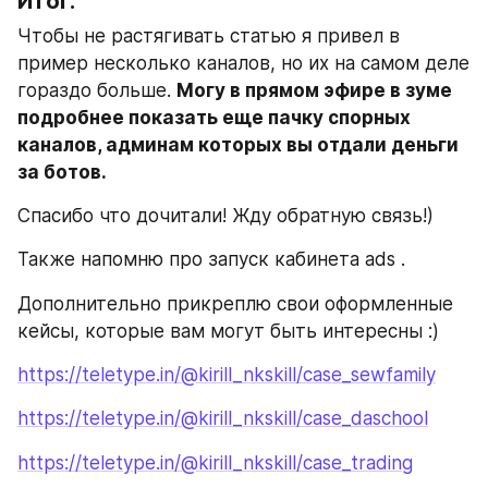
Итог:
Чтобы не растягивать статью я привел в 
пример несколько каналов, но их на самом деле 
гораздо больше. 
Могу в прямом эфире в зуме 
подробнее показать еще пачку спорных 
каналов, админам которых вы отдали деньги 
за ботов.
Спасибо что дочитали! Жду обратную связь!)
Также напомню про запуск кабинета ads .
Дополнительно прикреплю свои оформленные 
кейсы, которые вам могут быть интересны :)
https://teletype.in/@kirill_nkskill/case_sewfamily
https://teletype.in/@kirill_nkskill/case_daschool
https://teletype.in/@kirill_nkskill/case_trading