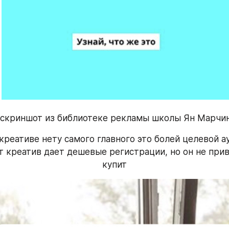
 скриншот из библиотеке рекламы школы Ян Марчи
креативе нету самого главного это болей целевой ау
 креатив дает дешевые регистрации, но он не приве
купит