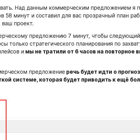
вать. Над данным коммерческим предложением я пр
ов 58 минут и составил для вас прозрачный план раб
 ваш проект.
рческому предложению 7 минут, чтобы следующий 
сы только стратегического планирования по захвату
лейсов и
 мы не тратили от 6 часов на повторное 
мерческом предложение
 речь будет идти о прогно
ткой системе, которая будет приводить к ещё бо