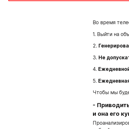
Во время теле
1. Выйти на об
2. 
Генерирова
3. 
Не допускат
4. 
Ежедневной
5. 
Ежедневная
Чтобы мы буде
- 
Приводить
и она его к
Проанализиров