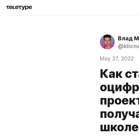
Влад М
@klicn
May 27, 2022
Как с
оцифр
проек
получ
школе