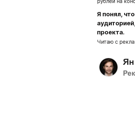
рублей на кон
Я понял, чт
аудиторией,
проекта. 
Читаю с рекла