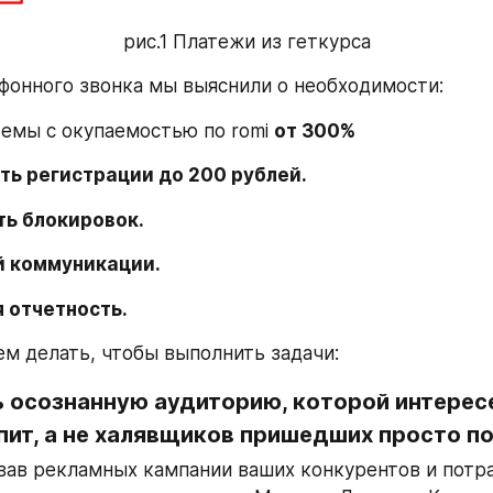
рис.1 Платежи из геткурса
фонного звонка мы выяснили о необходимости:
ъемы с окупаемостью по romi 
от 300%
ть регистрации до 200 рублей.
ь блокировок. 
 коммуникации.
 отчетность. 
м делать, чтобы выполнить задачи:
 осознанную аудиторию, которой интересе
упит, а не халявщиков пришедших просто п
ав рекламных кампании ваших конкурентов и потрат