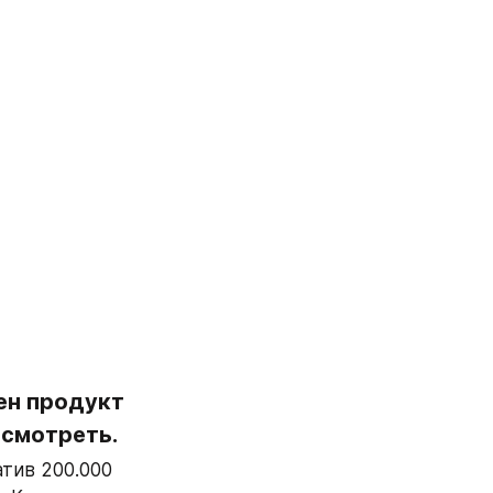
н продукт 
осмотреть. 
ив 200.000 