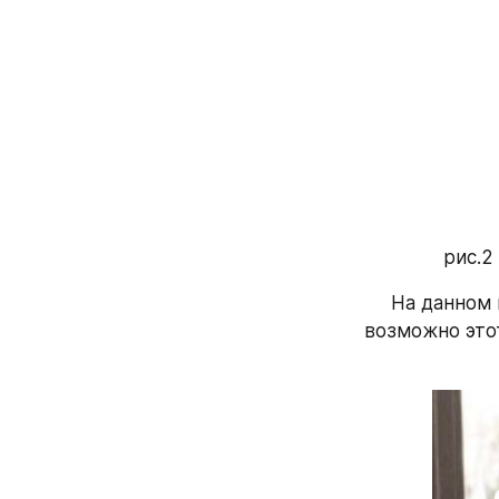
рис.2
На данном 
возможно этот