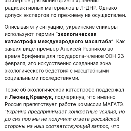
экспертов для мониторинга хранения 
радиоактивных материалов в Л-ДНР. Однако 
допуск экспертов по прежнему не осуществлен.
Описывая эту ситуацию, украинские спикеры 
используют термин 
“экологическая 
катастрофа международного масштаба”
. Как 
заявил вице-премьер Алексей Резников во 
время брифинга для государств-членов ООН 23 
февраля, это искусственно созданная зона 
экологического бедствия с масштабными 
социальными последствиями.
Тезис об экологической катастрофе поддержал 
и 
Леонид Кравчук,
 подчеркнув, что именно 
Россия препятствует работе комиссии МАГАТЭ. 
"
Украина предпринимает конкретные усилия, но 
до сих пор мы не получили ответа российской 
стороны на наш соответствующий запрос, что 