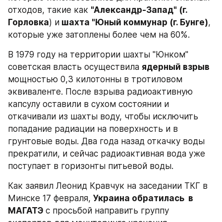
отходов, такие как 
"Александр-Запад" (г. 
Горловка
) и
 шахта "Юный коммунар (г. Бунге)
, 
которые уже затоплены более чем на 60%.
В 1979 году на территории шахты "Юнком" 
советская власть осуществила 
ядерный взрыв 
мощностью 0,3 килотонны в тротиловом 
эквиваленте. После взрыва радиоактивную 
капсулу оставили в сухом состоянии и 
откачивали из шахты воду, чтобы исключить 
попадание радиации на поверхность и в 
грунтовые воды. Два года назад откачку воды 
прекратили, и сейчас радиоактивная вода уже 
поступает в горизонты питьевой воды.
Как заявил Леонид Кравчук на заседании ТКГ в 
Минске 17 февраля, 
Украина обратилась  в 
МАГАТЭ
 с просьбой направить группу 