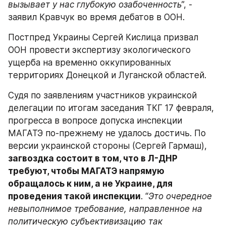
вызывает у нас глубокую озабоченность
”, - 
заявил Кравчук во время дебатов в ООН.
Постпред Украины Сергей Кислица призвал  
ООН провести экспертизу экологического 
ущерба на временно оккупированных 
территориях Донецкой и Луганской областей.
Судя по заявлениям участников украинской 
делегации по итогам заседания ТКГ 17 февраля, 
прогресса в вопросе допуска инспекции 
МАГАТЭ по-прежнему не удалось достичь. По 
версии украинской стороны (Сергей Гармаш),  
загвоздка состоит в том, что в Л-ДНР 
требуют, чтобы МАГАТЭ напрямую 
обращалось к ним, а не Украине, для 
проведения такой инспекции
. “
Это очередное 
невыполнимое требование, направленное на 
политическую субъективизацию так 