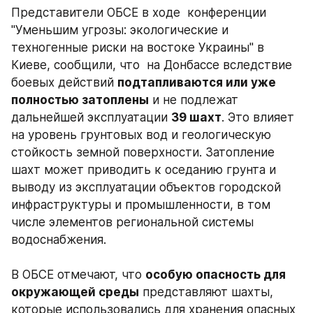
Представители ОБСЕ в ходе  конференции 
"Уменьшим угрозы: экологические и 
техногенные риски на востоке Украины" в 
Киеве, сообщили, что  на Донбассе вследствие 
боевых действий 
подтапливаются или уже 
полностью затоплены
 и не подлежат 
дальнейшей эксплуатации 
39 шахт
. Это влияет 
на уровень грунтовых вод и геологическую 
стойкость земной поверхности. Затопление 
шахт может приводить к оседанию грунта и 
выводу из эксплуатации объектов городской 
инфраструктуры и промышленности, в том 
числе элементов региональной системы 
водоснабжения.
В ОБСЕ отмечают, что 
особую опасность для 
окружающей среды
 представляют шахты, 
которые использовались для хранения опасных 