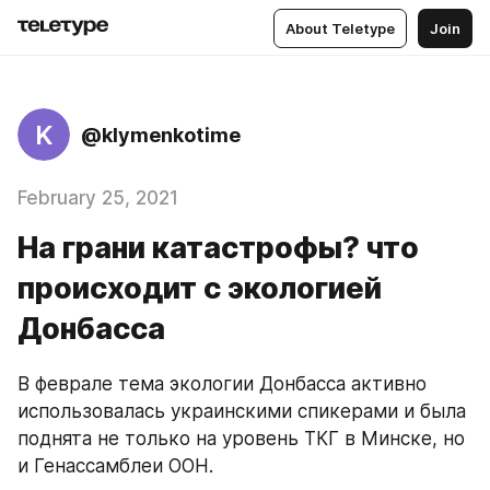
About Teletype
Join
K
@klymenkotime
February 25, 2021
На грани катастрофы? что
происходит с экологией
Донбасса
В феврале тема экологии Донбасса активно 
использовалась украинскими спикерами и была 
поднята не только на уровень ТКГ в Минске, но 
и Генассамблеи ООН. 