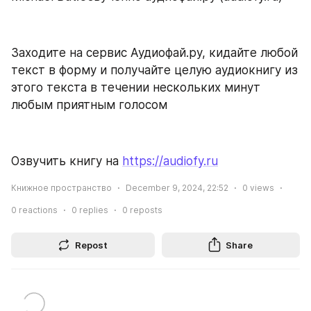
Заходите на сервис Аудиофай.ру, кидайте любой 
текст в форму и получайте целую аудиокнигу из 
этого текста в течении нескольких минут 
любым приятным голосом
Озвучить книгу на 
https://audiofy.ru
Книжное пространство
December 9, 2024, 22:52
0
views
0
reactions
0
replies
0
reposts
Repost
Share